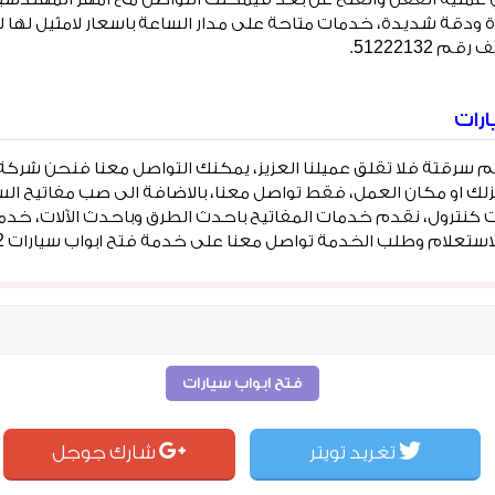
ة ودقة شديدة، خدمات متاحة على مدار الساعة باسعار لامثيل لها 
51222132.
رات
تم سرقتة فلا تقلق عميلنا العزيز، يمكنك التواصل معنا فنحن ش
زلك او مكان العمل، فقط تواصل معنا، بالاضافة الى صب مفاتيح الس
علام وطلب الخدمة تواصل معنا على خدمة فتح ابواب سيارات 51222132.
فتح ابواب سيارات
تغريد تويتر
شارك جوجل