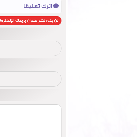
اترك تعليقا
لن يتم نشر عنوان بريدك الإلكترون