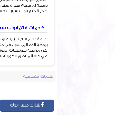
برمجة اي مفتاح سيارة بمهار
خدمة فتح ابواب سيارات هاتف رقم 
خدمات فتح ابواب سيا
اذا فقدت مفتاح سيارتك او 
برمجة المفاتيح سواء في من
في كافة مناطق الكويت، للاست
كلمات مفتاحية
شارك فيس بوك