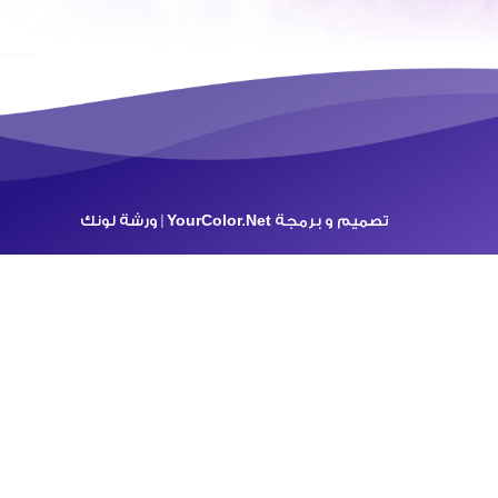
تصميم و برمجة
YourColor.Net | ورشة لونك