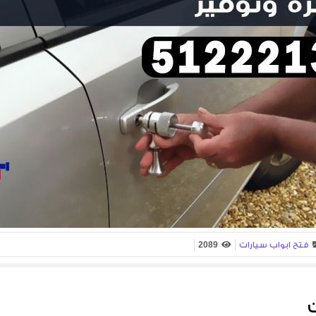
فتح ابواب سيارات
2089
ت