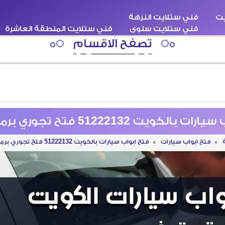
يت
فني ستلايت النزهة
فني ستلايت سلوى
فني ستلايت المنطقة العاشرة
اقبة
سطحة كرين ونش
فني ستلايت هندي
تصفح الاقسام
الكويت 51222132 فتح تجوري برمجة ونسخ
»
فتح ابواب سيارات
»
فتح ابواب سيارات بالكويت 51222132 فتح تجوري برمجة ونسخ