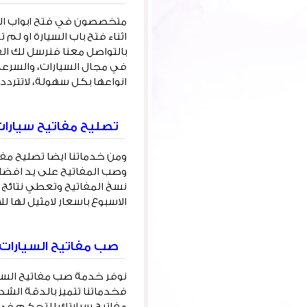
اثناء فتح باب السيارة او ل
بالتواصل معنا فنرسل لك ال
في مجال السيارات، والسرعة
انواعها بكل سهولة، لاتتردد ف
تصليح مفاتيح سيارات
ومن خدماتنا ايضا تصليح مفا
وصب المفاتيح على يد افضل
نسخ المفاتيح وتعطي نتائج م
الاسبوع باسعار لامثيل لها 
صب مفاتيح السيارات
نوفر خدمة صب مفاتيح السيا
فخدماتنا تتميز بالدقة الشد
مفاتيح سيارتك للتحكم في 