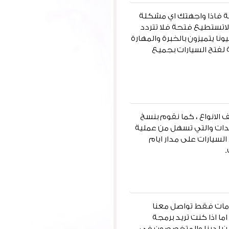
بواب السيارات ونقدم خدماتنا لكافة المناطق بالكويت وعلى مدار 24 ساعة فاذا واجهتك اي مشكلة
ولاتستطيع فتحة فلا تتردد
 يتميزون بالخبرة والمهارة
لفتح السيارات بجميع
 الانواع ، كما نقوم بنسخ
دات والتي تسهل من عملية
لسيارات على مدار ايام
دمات فقط تواصل معنا
ا اذا كنت تريد برمجة
ين لدينا والمتخصصون في