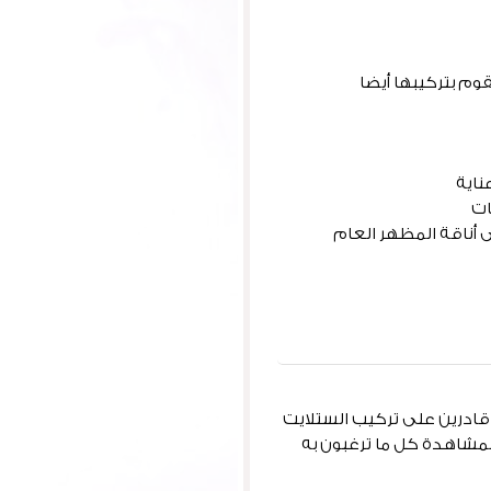
وم بتركيبها أيضا
ناية
ات
 أناقة المظهر العام
 قادرين على تركيب الستلايت
بمشاهدة كل ما ترغبون به