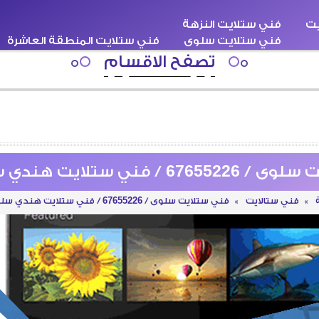
يت
فني ستلايت النزهة
فني ستلايت سلوى
فني ستلايت المنطقة العاشرة
اقبة
سطحة كرين ونش
فني ستلايت هندي
تصفح الاقسام
/ فني ستلايت هندي سلوى حولي
»
فني ستالايت
»
فني ستلايت سلوى / 67655226 / فني ستلايت هندي سلوى حولي