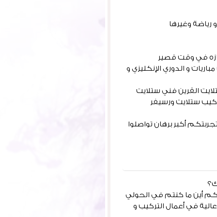
 رياضة وغيرها
ازه في وقت قصير
اريات و الدوري الإنكليزي و
لايت القرين فني ستلايت
ركيب ستلايت ورسيفر
جربتكم أكبر برهان تواصلوا
ك؟
كم أين ما كنتم في الحولي
 عالية في أعمال التركيب و