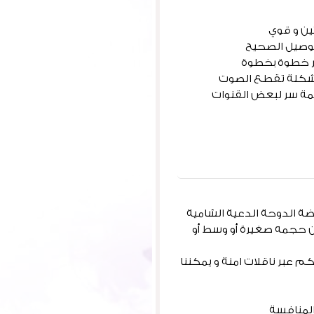
ين و قوي
لتوصيل الصحيح
صر خطوة بخطوة
مشكلة تقطع الصوت
لمة سر لبعض القنوات
وضة الدوحة الدعية الشامية
ان حجمه صغيرة أو وسط أو
كم عبر ناقلات امنة و يمكننا
المنافسة