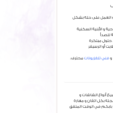
ب
و العمل على حله بشكل
ية و الأبنية السكنية
 للصدأ
 حلول مبتكرة
يت أو الرسيفر
و
فني تلفزيونات
محترف.
ميع أنواع الشاشات و
ته بكل اتقان و مهارة
 بابكم في الوقت المتفق