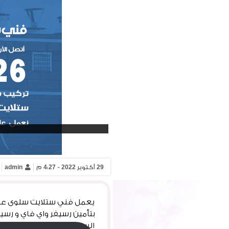
29 أكتوبر 2022 - 4:27 م
admin
يعمل فني ستلايت سلوى على 
بتأمين رسيفر واي فاي و رسي
الستلايت العادي و الستلايت