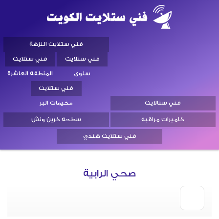
فني ستلايت النزهة
فني ستلايت
فني ستلايت
سلوى
المنطقة العاشرة
فني ستلايت
فني ستالايت
مخيمات البر
كاميرات مراقبة
سطحة كرين ونش
فني ستلايت هندي
صحي الرابية