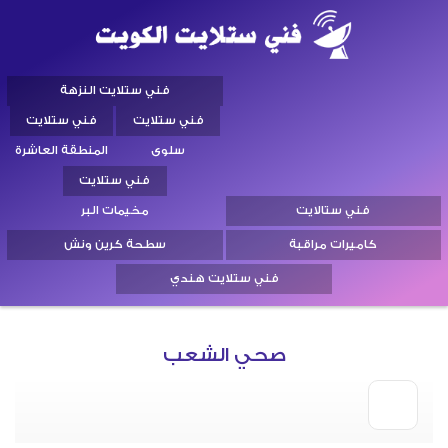
فني ستلايت النزهة
فني ستلايت
فني ستلايت
سلوى
المنطقة العاشرة
فني ستلايت
فني ستالايت
مخيمات البر
كاميرات مراقبة
سطحة كرين ونش
فني ستلايت هندي
صحي الشعب