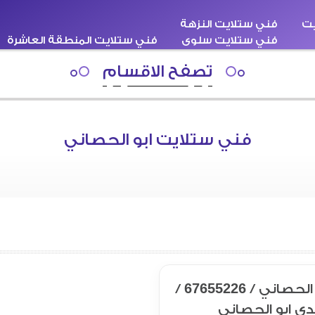
يت
فني ستلايت النزهة
فني ستلايت سلوى
فني ستلايت المنطقة العاشرة
اقبة
سطحة كرين ونش
فني ستلايت هندي
تصفح الاقسام
فني ستلايت ابو الحصاني
فني ستلايت ابو الحصاني / 67655226 /
ي ابو الحصاني