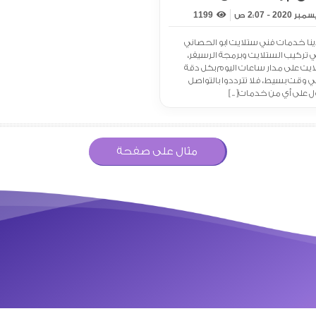
1199
ينا خدمات فني ستلايت ابو الحصاني
كثر من 15 عاما في تركيب الستلايت وبرمجة الرسيفر،
يت على مدار ساعات اليوم بكل دقة
ي وقت بسيط، فلا تترددوا بالتواصل
على أي من خدمات[ .. ]
مثال على صفحة