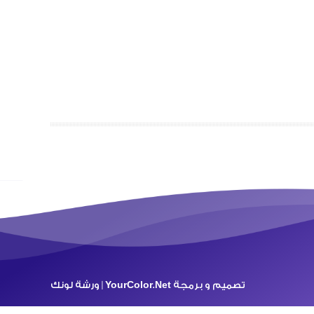
تصميم و برمجة
YourColor.Net | ورشة لونك