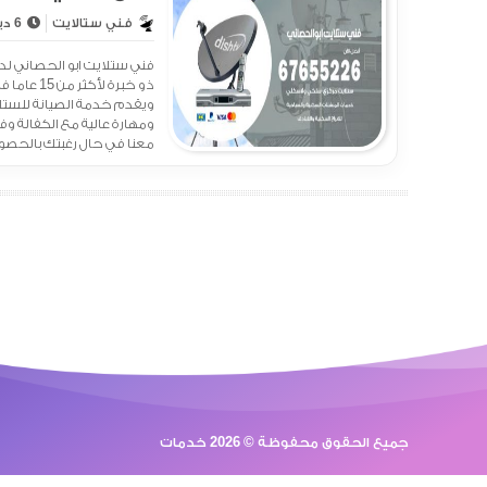
فني ستالايت
6 ديسمبر 2020 - 2:07 ص
فني ستلايت ابو الحصاني لد
ذو خبرة لأ
ويقدم خدمة الصيانة للستلا
ومهارة عالية مع الكفالة وف
معنا في حال رغبتك بالحصول 
جميع الحقوق محفوظة © 2026 خدمات