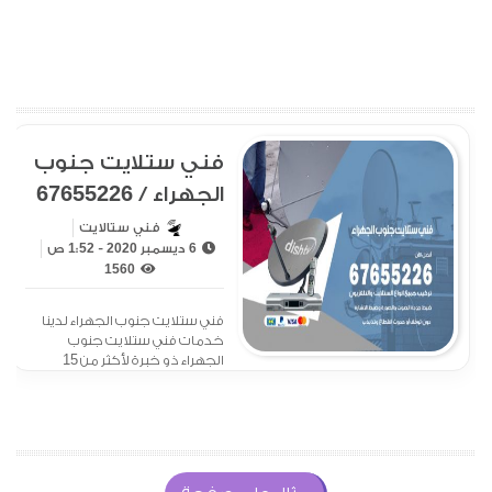
فني ستلايت جنوب
الجهراء / 67655226
/ فني ستلايت
فني ستالايت
6 ديسمبر 2020 - 1:52 ص
هندي جنوب
1560
الجهراء
فني ستلايت جنوب الجهراء لدينا
خدمات فني ستلايت جنوب
الجهراء ذو خبرة لأكثر من 15
عاما في تركيب الستلايت
وبرمجة الرسيفر، ويقدم خدمة
الصيانة للستلايت على مدار
ساعات اليوم بكل دقة ومهارة
عالية مع الكفالة وفي وقت
بسيط، فلا تترددوا بالتواصل معنا