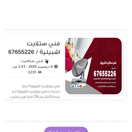
فني ستلايت
اشبيلية / 67655226
/ فني ستلايت
فني ستالايت
6 ديسمبر 2020 - 1:53 ص
هندي اشبيلية
1215
فني ستلايت اشبيلية لدينا
خدمات فني ستلايت اشبيلية ذو
خبرة لأكثر من 15 عاما في تركيب
الستلايت وبرمجة الرسيفر،
ويقدم خدمة الصيانة للستلايت
على مدار ساعات اليوم بكل دقة
ومهارة عالية مع الكفالة وفي
وقت بسيط، فلا تترددوا بالتواصل
معنا في حال رغبتك بالحصول