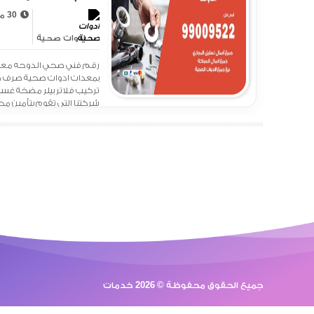
الدوحه
30 مايو 2020 - 2:53 ص
ادوات صحية
رقم فني صحي الدوحه معرف
بمعدات ادوات صحية صرف 
تركيب فلاتر بيلر مضخة غس
شركتنا التي تقوم بتأمين م
الصرف الصحي ادوات صحية
الجمامات ومعداته ومستلزماته
جميع الحقوق محفوظة © 2026 خدمات