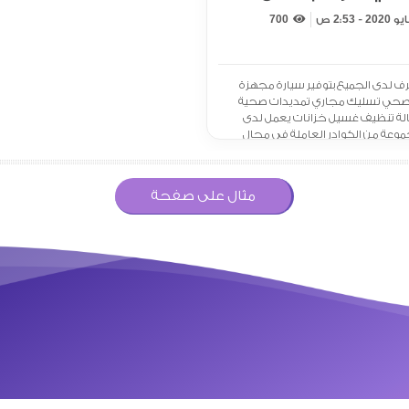
700
 لدى الجميع بتوفير سيارة مجهزة
صحي تسليك مجاري تمديدات صحية
الة تنظيف غسيل خزانات يعمل لدى
جموعة من الكوادر العاملة في مجال
 تسليك مجاري تركيب اطقم
،[ .. ]
مثال على صفحة