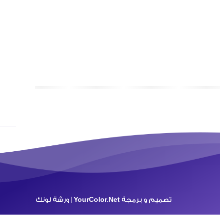
تصميم و برمجة
YourColor.Net | ورشة لونك