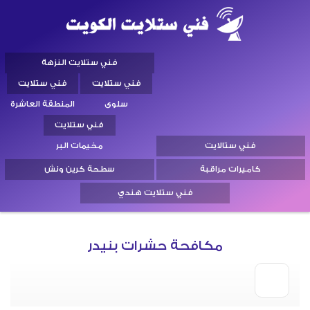
فني ستلايت النزهة
فني ستلايت
فني ستلايت
سلوى
المنطقة العاشرة
فني ستلايت
فني ستالايت
مخيمات البر
كاميرات مراقبة
سطحة كرين ونش
فني ستلايت هندي
مكافحة حشرات بنيدر