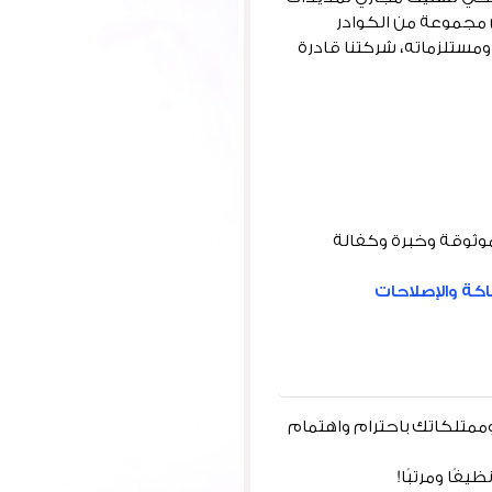
 مجموعة من الكوادر
ستلزماته، شركتنا قادرة
وثوقة وخبرة وكفالة
كة والإصلاحات
ممتلكاتك باحترام واهتمام
ًا ومرتبًا!