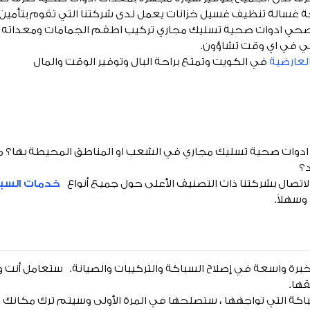
ة غسالة تنظيف غسيل خزانات يعمل لدى شركتنا التي تقوم بتأمين
صحي ادوات صحية تسليك مجاري تركيب اطقم الجمامات ومعداته وم
 في اي وقت تشاؤون.
لعارضية
في الكويت وتمتع براحة البال وتوفير الوقت والمال
وات صحية تسليك مجاري في الشعب او المناطق المحيطة بها؟ م
؟
لاتصال بشركتنا ذات التصنيف الأعلى حول جميع أنواع
خدمات السبا
وسهلاً.
برة واسعة في إصلاح السباكة والتركيبات والصيانة. ستعامل أنت و
قها.
ة التي تواجهها ، ستصلحها في المرة الأولى وسيتم ترك مكانك نظيف