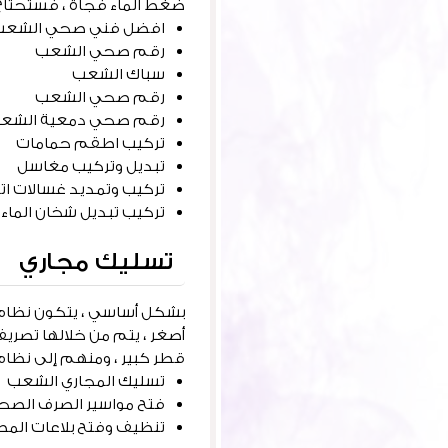
ضغط الماء فجأة ، فستحتاج
افضل فني صحي الشعب
رقم صحي الشعب
سباك الشعب
رقم صحي الشعب
رقم صحي دمعية الشع
تركيب اطقم حمامات
تبديل وتركيب مغاسل
تركيب وتمديد غسالات ات
تركيب تبديل شخان الماء ( ب
تسليك مجاري
بشكل أساسي ، يتكون نظام 
أصغر ، يتم من خلالها تصريف 
قطر كبير ، ومنهم إلى نظام
تسليك المجاري الشعب
فتح مواسير الصرف الص
تنظيف وفتح بلاعات المطا