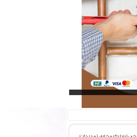
حي تسليك مجاري تمديدات