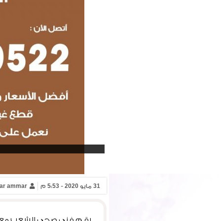
31 مايو 2020 - 5:53 م
ar ammar
رقم فني صحي الشعب معرف 