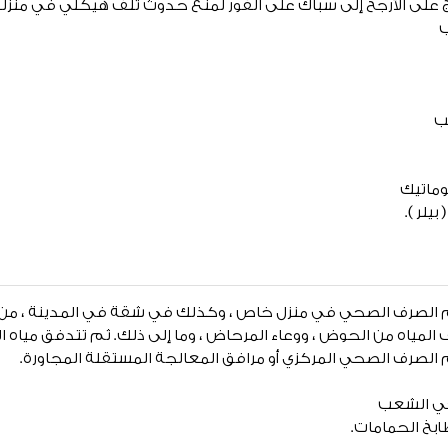
 على الأرجح إلى سباك على الفور لمنع حدوث تلف هيكلي في منزل
ب
وماتيك
يلر ).
الصرف الصحي في منزل خاص ، وكذلك في شقة في المدينة ، من را
المياه من الحوض ، ووعاء المرحاض ، وما إلى ذلك. ثم تتدفق مياه ال
 الصرف الصحي المركزي أو مرافق المعالجة المستقلة المجاورة.
حي الشعب
بخ الحمامات.