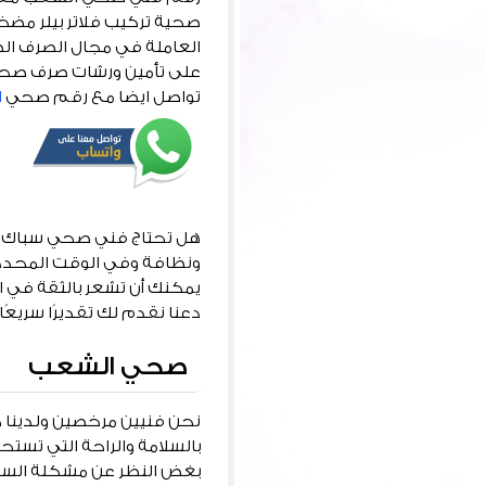
صحية تركيب فلاتر بيلر مضخ
العاملة في مجال الصرف ال
على تأمين ورشات صرف صحي
تواصل ايضا مع رقم صحي
ا
هل تحتاج فني صحي سباك اد
ونظافة وفي الوقت المحدد
يمكنك أن تشعر بالثقة في ا
دعنا نقدم لك تقديرًا سريعًا 
صحي الشعب
نحن فنيين مرخصين ولدينا خ
بالسلامة والراحة التي تستح
بغض النظر عن مشكلة السباك