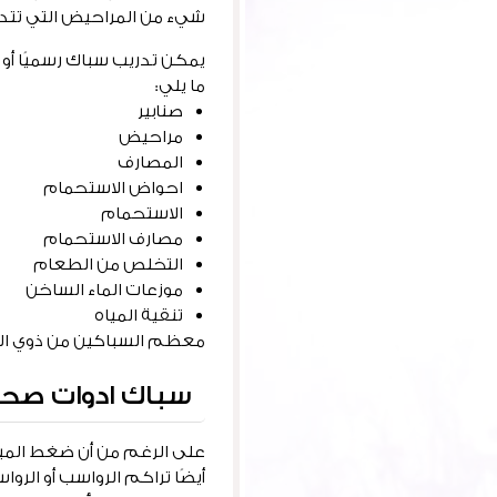
شيء من المراحيض التي تتدف
يمكن تدريب سباك رسميًا أو 
ما يلي:
صنابير
مراحيض
المصارف
احواض الاستحمام
الاستحمام
مصارف الاستحمام
التخلص من الطعام
موزعات الماء الساخن
تنقية المياه
معظم السباكين من ذوي الخ
سباك ادوات صح
على الرغم من أن ضغط المي
أيضًا تراكم الرواسب أو الرو