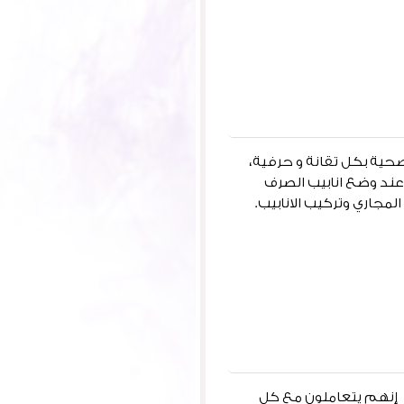
صحية بكل تقانة و حرفية،
عند وضع انابيب الصرف
جاري وتركيب الانابيب.
. إنهم يتعاملون مع كل