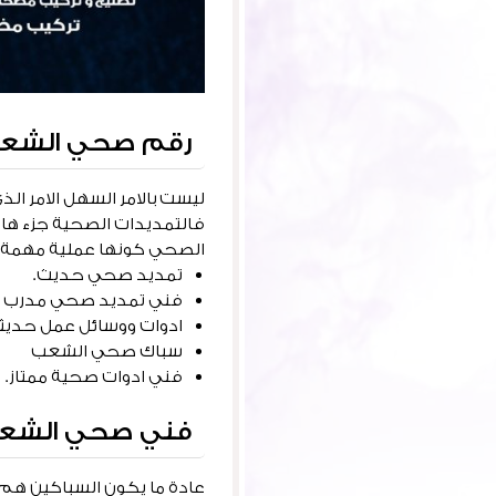
رقم صحي الشع
ليست بالامر السهل الامر ال
فالتمديدات الصحية جزء هام
الصحي كونها عملية مهمة وذ
تمديد صحي حديث.
فني تمديد صحي مدرب وم
ادوات ووسائل عمل حديثة
سباك صحي الشعب
فني ادوات صحية ممتاز.
فني صحي الشع
عادة ما يكون السباكين هم 