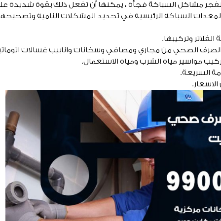
ر مشاكل السباكة فجأة ، يمكنها أن تفعل ذلك بقوة شديدة على 
دات السباكة الرئيسية في تحديد المشكلات النامية وتصحيحها 
لفلاتر وتركيبها.
صرف الصحي من مجاري ومصافي وسخانات وانابيب غسالات اتوماتي
 مواسير مياه الشرب ومياه الاستعمال.
 السريعة.
لاسعار.