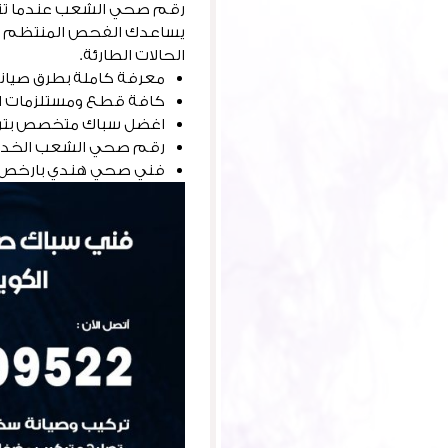
رقم صحي الشعب عندما تنفج
يساعدك الفحص المنتظم لمع
الحالات الطارئة.
معرفة كاملة بطرق صيانة ا
كافة قطع ومستلزمات ال
اغضل سباك متخصص بتركيب
رقم صحي الشعب الخدمة
فني صحي هندي بارخص ا