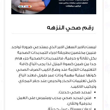
رقم صحي النزهه
ليست بالامر السهل الامر الذي يستدعي ضرورة تواجد
فنيين مختصين بطريقة اجراء التمديدات الصحية
بكل تقانة و حرفية، فالتمديدات الصحية جزء هام
جدا من ضمن كسوة المنزل لذا يجب اتباع كافة
التعليمات اللازمة عند وضع انابيب الصرف الصحي
كونها عملية مهمة وذات عمر طويل فعند اتباع
كامل تعليمات الحذر والحرص عند حفر المجاري
وتركيب الانابيب.
تمديد صحي حديث.
فني تمديد صحي مدرب ومتمرس على العمل
بحرفية واتقان.
ادوات ووسائل عمل حديثة.