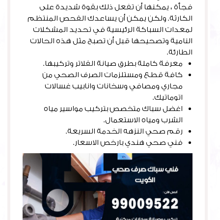
فجأة ، يمكنها أن تفعل ذلك بقوة شديدة على
الكارثة. ولكن يمكن أن يساعدك الفحص المنتظم
لمعدات السباكة الرئيسية في تحديد المشكلات
النامية وتصحيحها قبل أن تصبح مثل هذه الحالات
الطارئة.
معرفة كاملة بطرق صيانة الفلاتر وتركيبها.
كافة قطع ومستلزمات الصرف الصحي من
مجاري ومصافي وسخانات وانابيب غسالات
اتوماتيك.
اغضل سباك متخصص بتركيب مواسير مياه
الشرب ومياه الاستعمال.
رقم صحي النزهه الخدمة السريعة.
فني صحي هندي بارخص الاسعار.