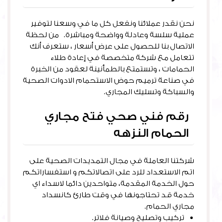
نحن نقدر عملائنا ونفعل كل ما في وسعنا لتوفير
عملية سلسة وعادلة وواضحة ومباشرة. من لحظة
الاتصال بنا للحصول على عرض أسعار ، ستعرف أنك
تتعامل مع شركة متخصصة في إعادة طلاء
الحمامات ، وتستمتع بالطمأنينة لعقود من الخبرة
في صناعة ترميم حوض الاستحمام الادوات الصحية
والسباكة وتسليك المجاري.
رقم فني صحي فتح مجاري
الحمام النزهه
شركتنا العاملة في مجال التمديدات الصحية على
اتم الاستعداد للرد على اتصالاتكم و استفساراتكم
حول الخدمة المقدمة، متواحدين دائما لاسداء اي
خدمة قد تحتاجونها في وقت طارئ كانسداد
مجاري الحمام.
تركيب وتصليح وصيانة فلاتر.