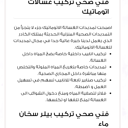
فني صحي تركيب غسالات
اتوماتيك
اصبحت تمديدات الغسالة الاتوماتيك جزء لا يتجزأ من
التمديدات الصحية المنزلية الحديثة يمتلك الكادر
الذي يعمل لدينا خبرة عالية جدا في مجال تمديدات
للغسالة الاتوماتيك.
تركيب انابيب داخلية خاصة بضخ المياه داخل
الغسالة.
تمديدات خاصة بتغريغ المياه الملوثة والتخلص
منها مباشرة داخل المجاري الصحية.
تركيب صنابير تابعة للانابيب تسهم في تسهيل
العمل و \ضبطه.
فلاتر لتصفية المياه ومنع دخول الشوائب الى
الغسالة لمنع تلفها او تكلسها.
فني صحي تركيب بيلر سخان
ماء