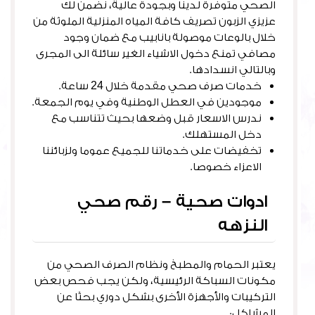
الصحي متوفرة لدينا وبجودة عالية، نضمن لك
عزيزي الزبون تصريف كافة المياه المنزلية الملوثة من
خلال بالوعات موصولة بانابيب مع ضمان وجود
مصافي تمنع دخول الاشياء الغير سائلة الى المجرى
وبالتالي انسدادها.
خدمات صرف صحي مقدمة خلال 24 ساعة.
موجودين في العطل الوطنية وفي يوم الجمعة.
ندرس الاسعار قبل وضعها بحيث تتناسب مع
دخل المستهلك.
تخفيضات على خدماتنا للجميع عموما ولزبائننا
الاعزاء خصوصا.
ادوات صحية – رقم صحي
النزهه
يعتبر الحمام والمطبخ ونظام الصرف الصحي من
مكونات السباكة الرئيسية، ولكن يجب فحص بعض
التركيبات والأجهزة الأخرى بشكل دوري بحثًا عن
المشاكل: