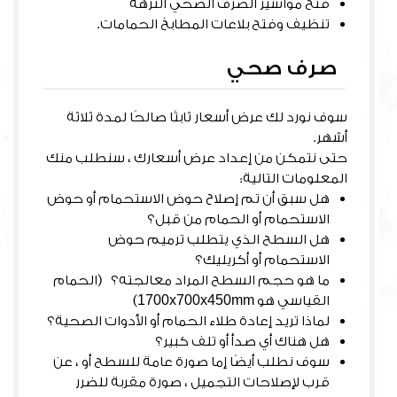
فتح مواسير الصرف الصحي النزهه
تنظيف وفتح بلاعات المطابخ الحمامات.
صرف صحي
سوف نورد لك عرض أسعار ثابتًا صالحًا لمدة ثلاثة
أشهر.
حتى نتمكن من إعداد عرض أسعارك ، سنطلب منك
المعلومات التالية:
هل سبق أن تم إصلاح حوض الاستحمام أو حوض
الاستحمام أو الحمام من قبل؟
هل السطح الذي يتطلب ترميم حوض
الاستحمام أو أكريليك؟
ما هو حجم السطح المراد معالجته؟ (الحمام
القياسي هو 1700x700x450mm)
لماذا تريد إعادة طلاء الحمام أو الأدوات الصحية؟
هل هناك أي صدأ أو تلف كبير؟
سوف نطلب أيضًا إما صورة عامة للسطح أو ، عن
قرب لإصلاحات التجميل ، صورة مقربة للضرر