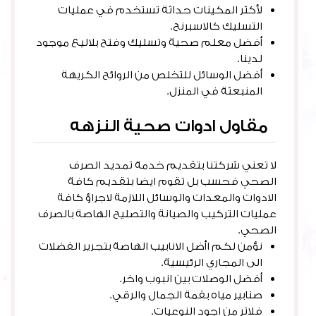
لأكثر المكينات حداثة تستخدم في عمليات
التسليك كالاسبرنح.
أفضل معلم صحية وتسليك وفتح بلاليع موجود
لدينا.
أفضل الوسائل للتخلص من الروائح الكريهة
المنبعثة في المنزل.
مقاول ادوات صحية النزهه
لا تعني شركتنا بتقديم خدمة تمديد الصرف
الصحي فحسب بل تقوم ايضا بتقديم كافة
الادوات والمعدات والوسائل اللازمة لاجراؤ كافة
عمليات التركيب والصيانة والتصليح الهاصة بالصرف
الصحي.
نؤمن لكم اأضل الانابيب الهاصة بتجرير الفضلات
الى المجاري الرئيسية.
أفضل الوصلات بين انبوب واخر.
صنابير مياه بقمة الجمال والرقي.
فلاتر من اجود النوعيات.