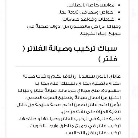
مواسير خاصة بالصنابير.
احواض ومصافي تابعة لها.
خلاطات وقواعد حمامات.
وغيرها من كل ماتطلبون من ادوات صحية في
جميع ارجاء الكويت.
سباك تركيب وصيانة الفلاتر (
فلتر )
عزيزي الزبون يسعدنا ان نوفر لكم ورشات صيانة
مجاري، تصليح مجاري، تسليك، فتح مجارب
مسدودة، فتح مجاري حمامات، صيانة فلاتر و غيرها
الكثير من اعمال صيانة وتصليح الصرف الصحي.
نؤمن لكم فلاتر تضمن لكم صحة سليمة من خلال
تنقية المياه على ثلاث مراحل.
تقنية عالية في تركيب الفلاتر وصيانتها واصلاحها.
تركيب فلاتر في جميع مناطق وارجاء الكويت.
تركيب فلاتر باقل التكاليف.