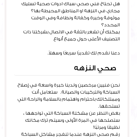
هل تحتاج فني صحي سباك ادوات صحية تسليك
مجاري في النزهه او المناطق المحيطة بها؟
موثوقة وخبرة وكفالة ونظافة وفي الوقت
المحدد؟
يمكنك أن تشعر بالثقة في الاتصال بشركتنا ذات
التصنيف الأعلى حول جميع أنواع
خدمات السباكة
والإصلاحات
دعنا نقدم لك تقديرًا سريعًا وسهلاً.
صحي النزهه
نحن فنيين مرخصين ولدينا خبرة واسعة في إصلاح
السباكة والتركيبات والصيانة. ستعامل أنت
وممتلكاتك باحترام واهتمام بالسلامة والراحة التي
تستحقها.
بغض النظر عن مشكلة السباكة التي تواجهها ،
ستصلحها في المرة الأولى وسيتم ترك مكانك
نظيفًا ومرتبًا!
رقم صحي النزهه عندما تنفجر مشاكل السباكة