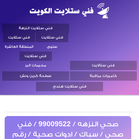
فني ستلايت النزهة
فني ستلايت
فني ستلايت
سلوى
المنطقة العاشرة
فني ستلايت
فني ستالايت
مخيمات البر
كاميرات مراقبة
سطحة كرين ونش
فني ستلايت هندي
صحي النزهه / 99009522 / فني
صحي / سباك / ادوات صحية / رقم