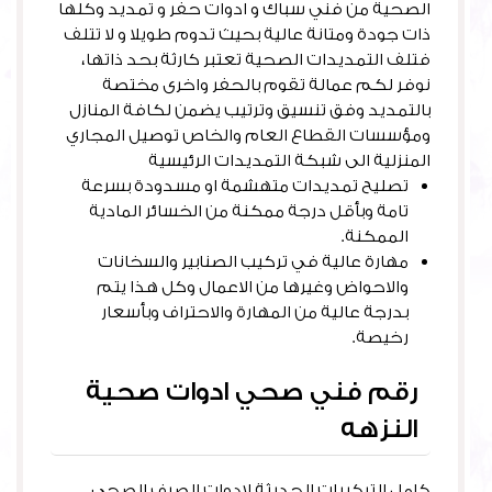
الصحية من فني سباك و ادوات حفر و تمديد وكلها
ذات جودة ومتانة عالية بحيث تدوم طويلا و لا تتلف
فتلف التمديدات الصحية تعتبر كارثة بحد ذاتها،
نوفر لكم عمالة تقوم بالحفر واخرى مختصة
بالتمديد وفق تنسيق وترتيب يضمن لكافة المنازل
ومؤسسات القطاع العام والخاص توصيل المجاري
المنزلية الى شبكة التمديدات الرئيسية
تصليح تمديدات متهشمة او مسدودة بسرعة
تامة وبأقل درجة ممكنة من الخسائر المادية
الممكنة.
مهارة عالية في تركيب الصنابير والسخانات
والاحواض وغيرها من الاعمال وكل هذا يتم
بدرجة عالية من المهارة والاحتراف وبأسعار
رخيصة.
رقم فني صحي ادوات صحية
النزهه
كامل التركيبات الحديثة لادوات الصرف الصحي