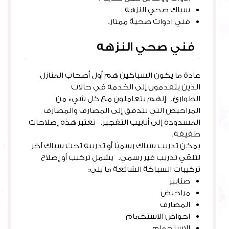
سباك صحي النزهه
فني ادوات صحية ممتاز.
فني صحي النزهه
عادة ما يكون السباكين هم أول أصحاب المنازل
الذين يتقدمون إلى الخدمة في حالات
الطوارئ. إنهم يتعاملون مع كل شيء من
المراحيض التي تتدفق إلى المصارف والمصارف
المسدودة إلى أنابيب التفجير. تعتبر هذه إصلاحات
طفيفة.
يمكن تدريب سباك رسميًا أو تدريبه تحت سباك آخر
لتلقي تدريب غير رسمي. يشمل تركيب أو إصلاح
تركيبات السباكة الشائعة ما يلي:
صنابير
مراحيض
المصارف
احواض الاستحمام
الاستحمام