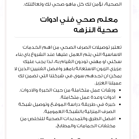
الصحية، نؤمن لك كل ماهو صحي لك ولعائلتك.
معلم صحي فني ادوات
صحية النزهه
تعتبر توصيلات الصرف الصحي من اهم الخدمات
الاساسية التي يتم العمل عليها عند الشروع باي بناء
سكني او مهني تودون القيام به، لذا يجب عليك
عزيزي الزبون الاستعانة بامهر وافضل الفنيين الذين لا
يمكن ان تجدهم سوى في شركتنا التي تضمن لك
عميلنا العزيز.
ورشات عمل متكاملة من حيث الخبرة والادوات.
ادوات وعدة عمل متكاملة.
خبرة في طريقة دراسة الموقع وتوصيل شبكة
الصرف المنزلية بالشبكة العمومية.
افضل الطرق والتمديدات الصحية للتخلص من
مخلفات الحمامات والمطابخ.