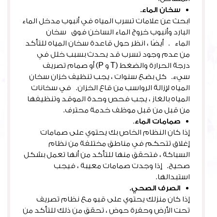
سخان الماء.
ابحث عن علامات تسرب المياه في أنبوب مدخل الماء
البارد وأنبوب خروج الماء الساخن فوق سخان
الماء . أيضًا ، انظر حول قاعدة سخان المياه للتأكد
من عدم وجود تسرب قد يحدث بسبب خلل في
درجة الحرارة والضغط (T و P) أو صمام تصريف
سيء. كل بضع سنوات ، يجب تنظيف خزان سخان
المياه لإزالة الرواسب من قاع الخزان. في سخانات
المياه بالغاز ، يجب فحص وحدة الموقد وتنظيفها
من قبل من قبل موظف خدمة محترف.
صمامات الماء
.
إذا كان النظام الخاص بك يحتوي على صمامات
إغلاق تتحكم في مناطق مختلفة من نظام
السباكة ، فتحقق منها للتأكد من أنها تعمل بشكل
صحيح. إذا وجدت صمامات معيبة ، فيجب
استبدالها.
الصرف الصحي.
إذا كان منزلك يحتوي على قبو مع نظام تصريف
تحت الأرض وحفرة حوض ، تحقق من ذلك للتأكد من