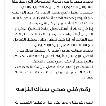
بمجرد حصولنا على جميع المعلومات التي نحتاجها
، سنرسل لك عرض أسعار من صفحتين ، والذي
سيحدد العمل الذي يتعين القيام به ، جنبًا إلى جنب
مع شروط وأحكام الخدمة الخاصة بنا. يرجى قراءة
هذه بعناية للتأكد من أن كل شيء واضح.
إذا كان لديك أي أسئلة حول إعادة تسخين الدش أو
الحوض أو الحمام ، فسوف يسعدنا التحدث معك
عبر الهاتف أو ، إذا كنت تفضل ذلك ، يمكننا التعامل
مع استفساراتك عبر البريد الإلكتروني.
بمجرد قبولك لعرض أسعارنا ، سنتفق معك على
أفضل تاريخ متاح للقيام بأعمال إعادة طلاء الحمام ،
والتي يجب أن تكون في غضون الوقت.
للاستعلام والمساعدة تواصل الان مع رقم صحي
النزهه
لجميع اعمال ادوات صحية سباك تسليك
مجاري.
رقم فني صحي سباك النزهه
تعنى شركتنا و توفر لكم كل ماتطلبه التمديدات