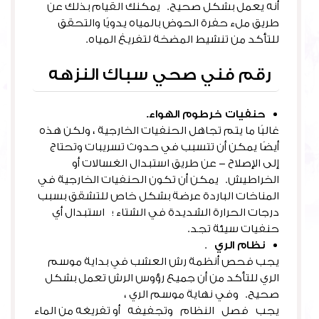
أنه يعمل بشكل صحيح. يمكنك القيام بذلك عن
طريق ملء حفرة الحوض بالمياه يدويًا والتحقق
للتأكد من تنشيط المضخة لتفريغ المياه.
رقم فني صحي سباك النزهه
حنفيات خرطوم الهواء.
غالبًا ما يتم تجاهل الحنفيات الخارجية ، ولكن هذه
أيضًا يمكن أن تتسبب في حدوث تسريبات وتحتاج
إلى الإصلاح – عن طريق استبدال الغسالات أو
الخراطيش. يمكن أن تكون الحنفيات الخارجية في
المناخات الباردة عرضة بشكل خاص للتشقق بسبب
درجات الحرارة الشديدة في الشتاء ؛ استبدال أي
حنفيات سيئة تجد.
نظام الري
.
يجب فحص أنظمة رش العشب في بداية موسم
الري للتأكد من أن جميع رؤوس الرش تعمل بشكل
صحيح. وفي نهاية موسم الري ،
يجب فصل النظام وتجفيفه أو تفريغه من الماء