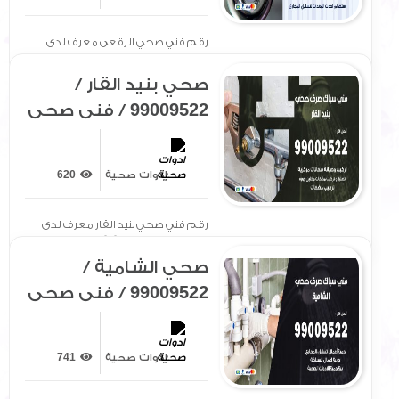
رقم فني صحي الرقعى معرف لدى
الجميع بتوفير سيارة مجهزة[ .. ]
صحي بنيد القار /
99009522 / فني صحي
/ سباك / ادوات صحية /
رقم صحي بنيد القار
ادوات صحية
620
رقم فني صحي بنيد القار معرف لدى
الجميع بتوفير سيارة[ .. ]
صحي الشامية /
99009522 / فني صحي
/ سباك / ادوات صحية /
رقم صحي الشامية
ادوات صحية
741