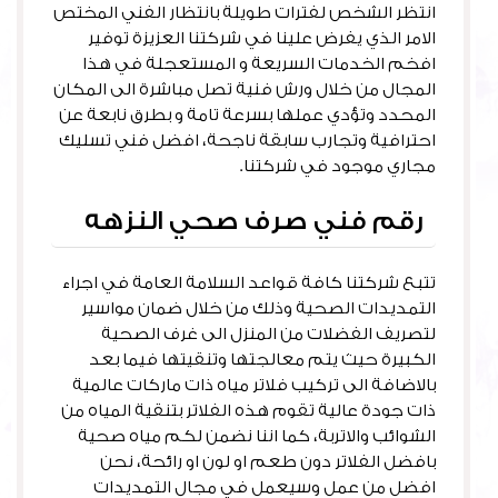
انتظر الشخص لفترات طويلة بانتظار الفني المختص
الامر الذي يفرض علينا في شركتنا العزيزة توفير
افخم الخدمات السريعة و المستعجلة في هذا
المجال من خلال ورش فنية تصل مباشرة الى المكان
المحدد وتؤدي عملها بسرعة تامة و بطرق نابعة عن
احترافية وتجارب سابقة ناجحة، افضل فني تسليك
مجاري موجود في شركتنا.
رقم فني صرف صحي النزهه
تتبع شركتنا كافة قواعد السلامة العامة في اجراء
التمديدات الصحية وذلك من خلال ضمان مواسير
لتصريف الفضلات من المنزل الى غرف الصحية
الكبيرة حيث يتم معالجتها وتنقيتها فيما بعد
بالاضافة الى تركيب فلاتر مياه ذات ماركات عالمية
ذات جودة عالية تقوم هذه الفلاتر بتنقية المياه من
الشوائب والاتربة، كما اننا نضمن لكم مياه صحية
بافضل الفلاتر دون طعم او لون او رائحة، نحن
افضل من عمل وسيعمل في مجال التمديدات