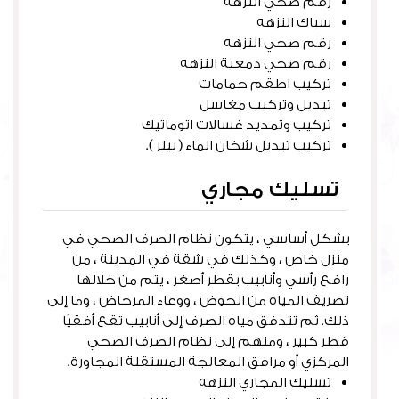
رقم صحي النزهه
سباك النزهه
رقم صحي النزهه
رقم صحي دمعية النزهه
تركيب اطقم حمامات
تبديل وتركيب مغاسل
تركيب وتمديد غسالات اتوماتيك
تركيب تبديل شخان الماء ( بيلر ).
تسليك مجاري
بشكل أساسي ، يتكون نظام الصرف الصحي في
منزل خاص ، وكذلك في شقة في المدينة ، من
رافع رأسي وأنابيب بقطر أصغر ، يتم من خلالها
تصريف المياه من الحوض ، ووعاء المرحاض ، وما إلى
ذلك. ثم تتدفق مياه الصرف إلى أنابيب تقع أفقيًا
قطر كبير ، ومنهم إلى نظام الصرف الصحي
المركزي أو مرافق المعالجة المستقلة المجاورة.
تسليك المجاري النزهه