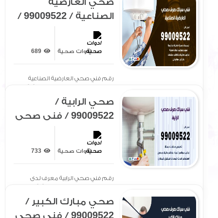
صحي العارضية
الصناعية / 99009522 /
فني صحي / سباك /
ادوات صحية / رقم
ادوات صحية
689
صحي العارضية
الصناعية
رقم فني صحي العارضية الصناعية
معرف لدى الجميع بتوفير سيارة[ .. ]
صحي الرابية /
99009522 / فني صحي
/ سباك / ادوات صحية /
رقم صحي الرابية
ادوات صحية
733
رقم فني صحي الرابية معرف لدى
الجميع بتوفير سيارة مجهزة[ .. ]
صحي مبارك الكبير /
99009522 / فني صحي