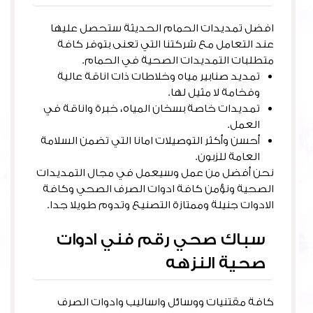
افضل تمديدات الحمام الحديثة ستحصل عليها
عند التعامل مع شركتنا التي تعنى بتوفر كافة
متطلبات التمديدات الصحية في الحمام.
تمديد صنابير مياه وخلاطات ذات اناقة عالية
وفخامة لا مثيل لها.
تمديدات خاصة بسخان المياه، خبرة واناقة في
العمل.
أحسن وأكثر التوصيلات امانا التي تضمن السلامة
العامة للزبون.
نحن أفضل من عمل وسيعمل في مجال التمديدات
الصحية ونؤمن كافة ادوات الصرف الصحي وكافة
الادوات جنيلة وممتازة التصنيع وتدوم طويلا جدا.
سباك صحي رقم فني ادوات
صحية النزهه
كافة مقتنيات ووسائل واساليب وادوات الصرف