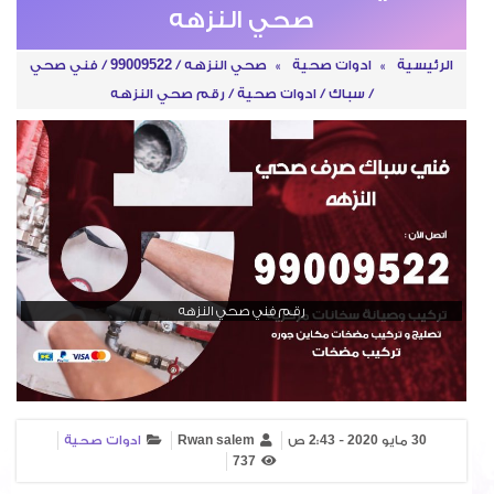
صحي النزهه
الرئيسية
»
ادوات صحية
»
صحي النزهه / 99009522 / فني صحي
/ سباك / ادوات صحية / رقم صحي النزهه
رقم فني صحي النزهه
30 مايو 2020 - 2:43 ص
Rwan salem
ادوات صحية
737