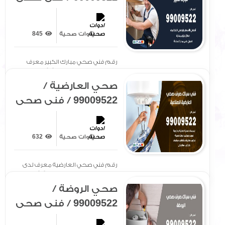
/ سباك / ادوات صحية /
رقم صحي مبارك
ادوات صحية
845
الكبير
رقم فني صحي مبارك الكبير معرف
لدى الجميع بتوفير سيارة[ .. ]
صحي العارضية /
99009522 / فني صحي
/ سباك / ادوات صحية /
رقم صحي العارضية
ادوات صحية
632
رقم فني صحي العارضية معرف لدى
الجميع بتوفير سيارة مجهزة[ .. ]
صحي الروضة /
99009522 / فني صحي
/ سباك / ادوات صحية /