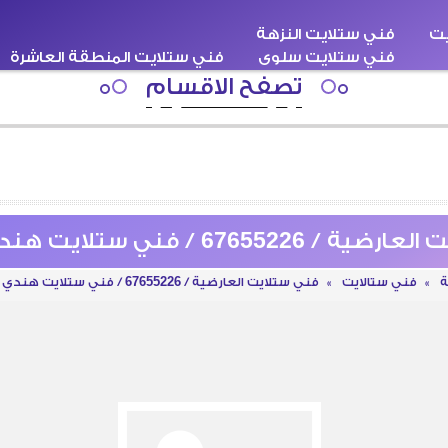
يت
فني ستلايت النزهة
فني ستلايت سلوى
فني ستلايت المنطقة العاشرة
اقبة
سطحة كرين ونش
فني ستلايت هندي
تصفح الاقسام
67655 / فني ستلايت هندي العارضية
ة
»
فني ستالايت
»
فني ستلايت العارضية / 67655226 / فني ستلايت هندي العارضية