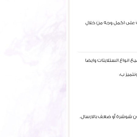
ت على اكمل وجه من خلال
انواع الستلايتات وايضا
تميز ب: