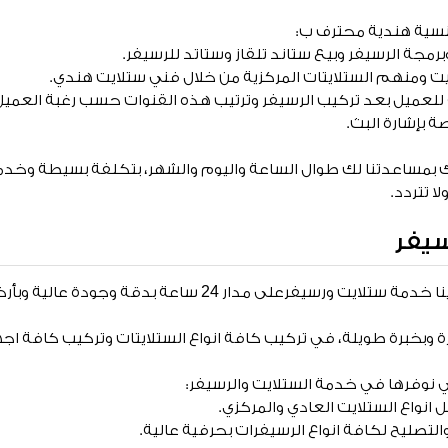
سية هندية محترف ب:
رمجة الرسيفر وبيع ستاند تلقاز وستاتد للرسيفر.
يت ومنهم الستلايتات المركزية من خلال فني ستلايت هندي.
 للعميل بعد تركيب الرسيفر وترتيب هذه القنوات حسب رغبة العميل
ة بإشارة البث.
 بمساعدتنا لك طوال الساعة واليوم والشهر، بتكلفة بسيطة وخدم
ا تتردد.
سيفر
نقدم خدماتنا المتميزة ولدينا خدمة ستلايت ورسيفرعلى مدار 24
 وبخبرة طويلة، في تركيب كافة انواع الستلايتات وتركيب كافة اجه
نوفرها في خدمة الستلايت والرسيفر:
انواع الستلايت العادي والمركزي.
لتصليح لكافة انواع الرسيفرات بحرفية عالية.