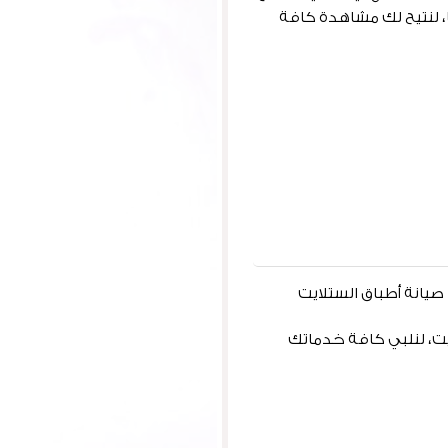
، لنتيح لك مشاهدة كافة
يانة أطباق الستلايت
يت، لنلبي كافة خدماتك