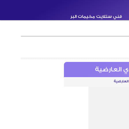
فني ستلايت مخيمات البر