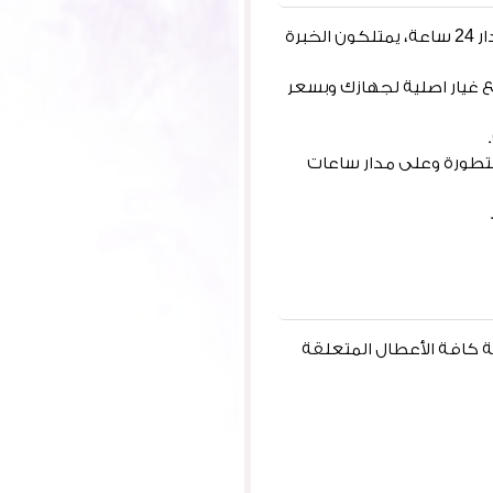
لدينا خدمات كثيرة وعديدة، وطاقم عمل من المحترفين لخدمتكم في تصليح ستلايت على مدار 24 ساعة، يمتلكون الخبرة
غيار اصلية لجهازك وبسعر
متطورة وعلى مدار ساعات
 كافة الأعطال المتعلقة