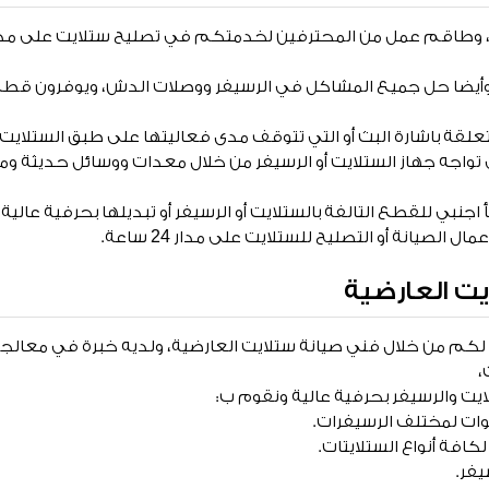
وأيضا حل جميع المشاكل في الرسيفر ووصلات الدش، ويوفرون قطع 
علقة باشارة البث أو التي تتوقف مدى فعاليتها على طبق الستلايت.
 تواجه جهاز الستلايت أو الرسيفر من خلال معدات ووسائل حديثة و
جنبي للقطع التالفة بالستلايت أو الرسيفر أو تبديلها بحرفية عالية.
 الصيانة أو التصليح للستلايت على مدار 24 ساعة.
ت العارضية
لكم من خلال فني صيانة ستلايت العارضية، ولديه خبرة في معالجة
،
يت والرسيفر بحرفية عالية ونقوم ب:
وات لمختلف الرسيفرات.
كافة أنواع الستلايتات.
يفر.