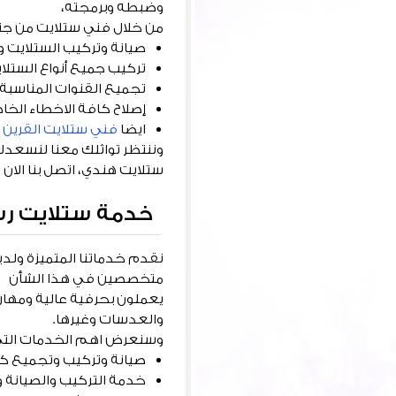
وضبطه وبرمجته،
من خلال فني ستلايت من جن
صيانة وتركيب الستلايت وب
تركيب جميع أنواع الستلا
تجميع القنوات المناسبة
إصلاح كافة الاخطاء الخاص
ايضا
فني ستلايت القرين
وننتظر تواثلك معنا لنسعدك
ستلايت هندي، اتصل بنا الان ول
خدمة ستلايت ر
متخصصين في هذا الشأن
يعملون بحرفية عالية ومهارة
والعدسات وغيرها.
وسنعرض اهم الخدمات التي 
صيانة وتركيب وتجميع كل 
خدمة التركيب والصيانة وا