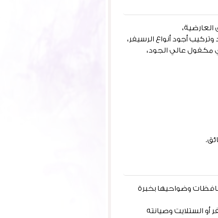
العارضية،
ي مكفول عالي الجود،
ئق.
افظات وضواحيها بخبرة
يفر أو الستلايت وصيانته