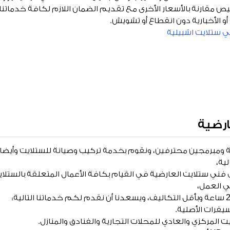
ص مقارنة بالأسعار الأخرى مع تقديم الضمان اللازم لكافة خدماتنا
 أو الأخبارية دون انقطاع أو تشويش.
 ستلايت اشبيلية
ارضية
 ومبرمجين محترفين، ونقوم بخدمة تركيب وصيانة للستلايت وأيضا ص
ية،
 فني ستلايت العارضية في القيام بكافة الأعمال المتعلقة بالستلا
ي العمل،
سيفرات الأصلية.
ت المركزي والعادي للمحلات التجارية والفنادق والمنازل.