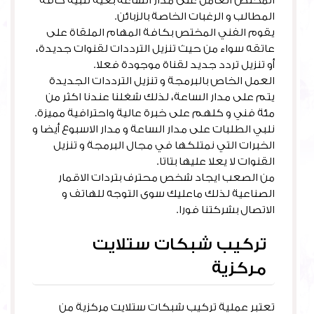
المختص العامل على مدار الساعة بغية تلبية كافة
المطالب و الرغبات الخاصة بالزبائن.
يقوم الفني المختص بكافة المهام الملقاة على
عاتقه سواء من حيث تنزيل الترددات لقنوات جديدة،
أو تنزيل تردد جديد لقناة موجودة فعلا.
العمل الخاص بالبرمجة و تنزيل الترددات الجديدة
يتم على مدار الساعة، لذلك شغلنا عندنا اكثر من
مئة فني و كلهم على خبرة عالية واحترافية مميزة.
نلبي الطلبات على مدار الساعة و مدار الاسبوع أيضا و
الخبرات التي نمتلكها في مجال البرمجة و تنزيل
القنوات لا يعلا عليها بتاتا.
من الصعب ايجاد شخص محترف بتردات الاقمار
الصناعية لذلك ماعليك سوى التوجه للهاتف و
الاتصال بشركتنا فورا.
تركيب شبكات ستلايت
مركزية
تعتبر عملية تركيب شبكات ستلايت مركزية من