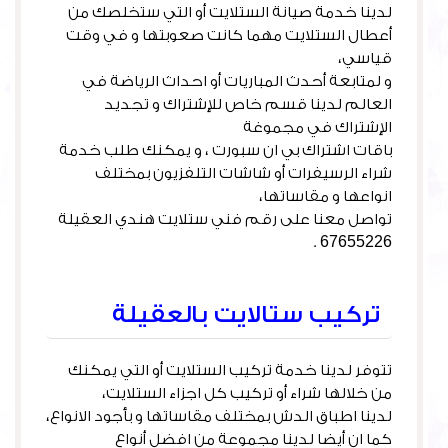
لدينا خدمة صيانة الستلايت أو التي ستخلصك من
أعطال الستلايت مهما كانت صعوبتها و في وقت
قياسي،
و لمتابعة أحدث المباريات أو احداث الرياضة في
العالم لدينا قسم خاص للإشتراك و تجديد
الإشتراك في مجموغة
باقات اشتراك بي ان سبورت ، و يمكنك طلب خدمة
شراء الرسيفرات أو شاشات التلفزيون بمختلف
انواعها و مقاساتها،
تواصل معنا على رقم فني ستلايت هندي العقيلة
67655226 .
تركيب ستالايت بالعقيلة
تتوفر لدينا خدمة تركيب الستلايت أو التي يمكنك
من خلالها شراء أو تركيب كل اجزاء الستلايت،
لدينا اطباق الدش بمختلف مقاساتها و بأجود الانواع،
كما ان أيضا لدينا مجموعة من افضل أنواع