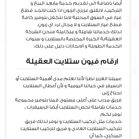
أيضا باضافة الى تقديم خدمة مابعد البيع و
التركيب، لاتقلق عزيزي الزبون اذا كنت لاتجد قطع
غيار في السوق المحلية لانتا نتكفل بتوفير كافة
قطع غيار الستلايت و لا مجال لرد اي زبون.
لذلك خدماتنا شاملة و متكاملة فنحن الشركة
العقيلةية الكبرة المختصة بالستلايت و سنوات
الخدمة الطويلة و الانجازات دليل على ذلك.
ارقام فيون ستلايت العقيلة
عميلنا العزيز نظراً لأننا نعلم مدى أهمية الستلايت أو
الرسيفر في حياتنا اليومية و لأن أعطال الستلايت
تحتاج إلى
فريق مدرب على أعلى مستوى قمنا بتوفير مجموعة
خدمات شاملة تخص الستلايت أيضا الرسيفرات ،
نوفر لكم
خدمات مثل تركيب الستلايت و نوفر لذلك فريق
لتركيب الستلايت العادي و فريق لتركيب الستلايت
المركزي، كما أن