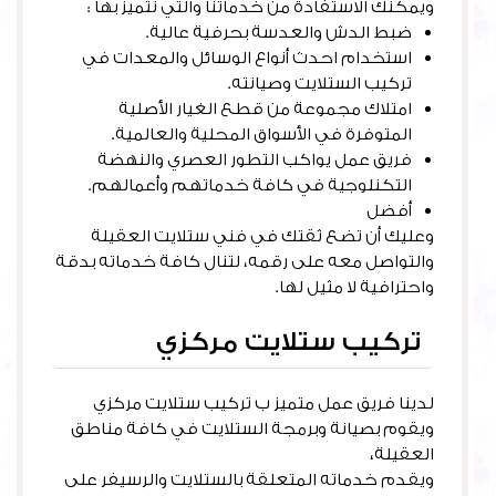
ويمكنك الاستفادة من خدماتنا والتي نتميز بها :
ضبط الدش والعدسة بحرفية عالية.
استخدام احدث أنواع الوسائل والمعدات في
تركيب الستلايت وصيانته.
امتلاك مجموعة من قطع الغيار الأصلية
المتوفرة في الأسواق المحلية والعالمية.
فريق عمل يواكب التطور العصري والنهضة
التكنلوجية في كافة خدماتهم وأعمالهم.
أفضل
فني ستلايت المنطقه العاشره
وعليك أن تضع ثقتك في فني ستلايت العقيلة
والتواصل معه على رقمه، لتنال كافة خدماته بدقة
واحترافية لا مثيل لها.
تركيب ستلايت مركزي
لدينا فريق عمل متميز ب تركيب ستلايت مركزي
ويقوم بصيانة وبرمجة الستلايت في كافة مناطق
العقيلة،
ويقدم خدماته المتعلقة بالستلايت والرسيفر على