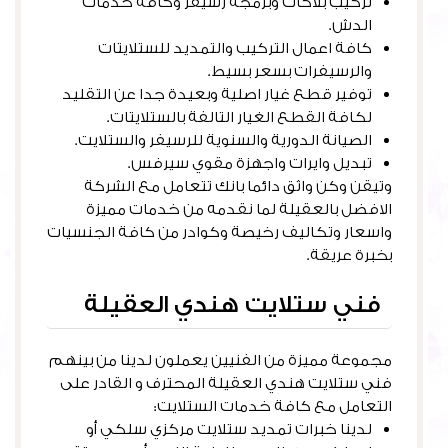
تركيب بلاكات وبرمجة رسيفر وكافة خدمات
الدش.
كافة اعمال التركيب والتمديد للستلايتات
والرسيفرات بسعر بسيط.
توفير قطع غيار اصلية وبعيدة جدا عن التقليد
لكافة القطع الغيار التالفة بالستلايتات.
الصيانة الدورية والسنوية للرسيفر والستلايت.
تبديل وايرات واجهزة مقوي سيرفس.
وتيقن وكن واثق دائما بانك تتعامل مع الشركة
الافضل بالعقيلة لما نقدمه من خدمات مميزة
واسعار وتكاليف رخيصة وكوادر من كافة الجنسيات
بخبرة عريقة.
فني ستلايت هندي العقيلة
مجموعة مميزة من الفنيين يعملون لدينا من بينهم
فني ستلايت هندي العقيلة المحترف و القادر على
التعامل مع كافة خدمات الستلايت:
لدينا خبرات تمديد ستلايت مركزي سلكي أو