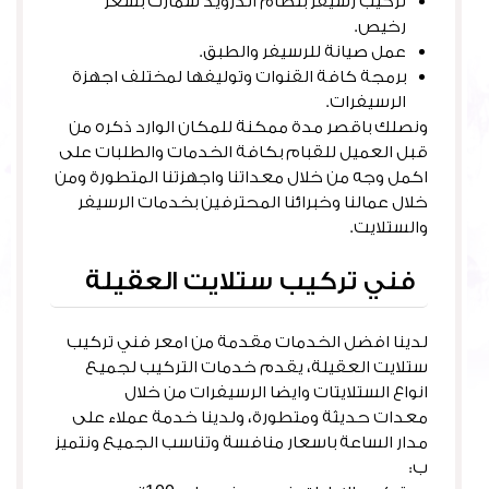
تركيب رسيفر بنظام اندرويد سمارت بسعر
رخيص.
عمل صيانة للرسيفر والطبق.
برمجة كافة القنوات وتوليفها لمختلف اجهزة
الرسيفرات.
ونصلك باقصر مدة ممكنة للمكان الوارد ذكره من
قبل العميل للقبام بكافة الخدمات والطلبات على
اكمل وجه من خلال معداتنا واجهزتنا المتطورة ومن
خلال عمالنا وخبرائنا المحترفين بخدمات الرسيفر
والستلايت.
فني تركيب ستلايت العقيلة
لدينا افضل الخدمات مقدمة من امعر فني تركيب
ستلايت العقيلة، يقدم خدمات التركيب لجميع
انواع الستلايتات وايضا الرسيفرات من خلال
معدات حديثة ومتطورة، ولدينا خدمة عملاء على
مدار الساعة باسعار منافسة وتناسب الجميع ونتميز
ب: