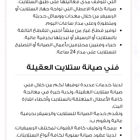
التي تتوقف مدى فعاليتها على طبق الستلايت.
صيانة كافة الاعطال التي تواجه جهاز الستلايت أو
الرسيفر من خلال معدات ووسائل حديثة
ومتطورة وعلى مدار ساعات اليوم.
توفير قطع غيار من منشأ اجنبي للقطع التالفة
بالستلايت أو الرسيفر أو تبديلها بحرفية عالية.
خبراء وفنيين محترفين بأعمال الصيانة أو التصليح
للستلايت على مدار 24 ساعة.
فني صيانة ستلايت العقيلة
لدينا خدمات عديدة نوفرها لكم من خلال فني
صيانة ستلايت العقيلة، ولديه خبرة في معالجة
كافة الأعطال المتعلقة بالستلايت وأخطاء اشارة
البث،
ونقدم خدمة الصيانة للستلايت والرسيفر بحرفية
عالية ونقوم ب:
برمجة وتوليف كافة القنوات لمختلف الرسيفرات.
لدينا عقود صيانة سنوية لكافة أنواع الستلايتات.