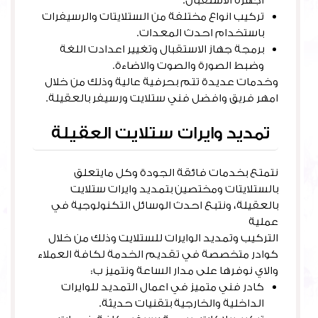
اجهزة الاستقبال.
تركيب انواع مختلفة من الستلايتات والرسيفرات
باستخدام احدث المعدات.
برمجة جهاز الاستقبال وتغيير اعدادت اللغة
وضبط الصورة والصوت والاضاءة.
وخدمات عديدة تتم بحرفية عالية وذلك من خلال
امهر فريق وافضل فني ستلايت ورسيفر بالعقيلة.
تمديد وايرات ستلايت العقيلة
نتمتع بخدمات فائقة الجودة وكل مايتعلق
بالستلايتات ومختصين بتمديد وايرات ستلايت
بالعقيلة، ونتبع احدث الوسائل التكنولوجية في
عملية
التركيب وتمديد الوايرات للستلايت وذلك من خلال
كوادر متخصصة في تقديم الخدمة لكافة العملاء
والاي نوفرها على مدار الساعة ونتميز ب:
كادر فني متميز في اعمال التمديد للوايرات
الداخلية والخارجية بتقنيات حديثة.