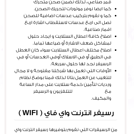
قمر صناعي، لذلك نضمن صحن متحرك
كما ايضا نوفر موتورات لتحريك الصحن.
كما و نقوم بتركيب عدسات اضافية للصحن
تصل الى اربع عدسات لاستقطاب اشارة اربع
اقمار صناعية.
اصلاح كافة اعطال الستلايت و ايجاد حلول
لمشاكل ضعف الاشارة أو ضياعها تماما.
اصلاح مختلف اعطال الستلايت سواء كان العطل
في الطبق أو في الاسلاك أوفي العدسات أو في
الرسيفر نجد لها حلول سريعة.
الأوقات التي تعمل بها شركتنا مفتوحة و لا مجال
للتغيب عن العمل بتاتا لذلك قمنا بوضع نظام
ورديات لتأمين خدمة ستلايت على مدار الساعة
مع
توصيل ريموتات
للتلفزيون و الرسيفر
والمكيف.
رسيفر انترنت واي فاي ( WIFI )
من الرسيفرات التي نقوم بتوفيرها رسيفر انترنت واي