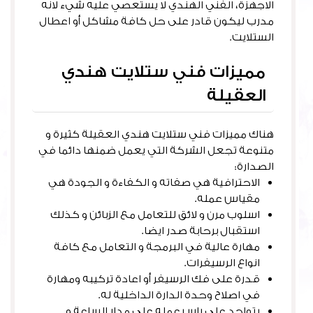
الاجهزة، الفني الهندي لا يستعصي عليه شيء لانه
مدرب ليكون قادر على حل كافة مشاكل أو اعطال
الستلايت.
مميزات فني ستلايت هندي
العقيلة
هناك مميزات فني ستلايت هندي العقيلة كثيرة و
متنوعة تجعل الشركة التي يعمل ضمنها دائما في
الصدارة:
الاحترافية هي صفاته و الكفاءة و الجودة هي
مقياس عمله.
اسلوب مرن و لائق للتعامل مع الزبائن و كذلك
استقبال برحابة صدر ايضا.
مهارة عالية في البرمجة و التعامل مع كافة
انواع الرسيفرات.
قدرة على فك الرسيفر أو اعادة تركيبه ومهارة
في اصلاح وحدة الدارة الداخلية له.
يتواجد على راس عمله على مدار الساعة و