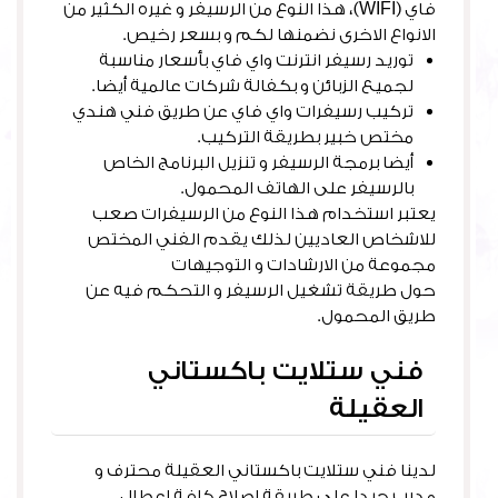
فاي (WIFI)، هذا النوع من الرسيفر و غيره الكثير من
الانواع الاخرى نضمنها لكم و بسعر رخيص.
توريد رسيفر انترنت واي فاي بأسعار مناسبة
لجميع الزبائن و بكفالة شركات عالمية أيضا.
تركيب رسيفرات واي فاي عن طريق فني هندي
مختص خبير بطريقة التركيب.
أيضا برمجة الرسيفر و تنزيل البرنامج الخاص
بالرسيفر على الهاتف المحمول.
يعتبر استخدام هذا النوع من الرسيفرات صعب
للاشخاص العاديين لذلك يقدم الفني المختص
مجموعة من الارشادات و التوجيهات
حول طريقة تشغيل الرسيفر و التحكم فيه عن
طريق المحمول.
فني ستلايت باكستاني
العقيلة
لدينا فني ستلايت باكستاني العقيلة محترف و
مدرب جيدا على طريقة اصلاح كافة اعطال