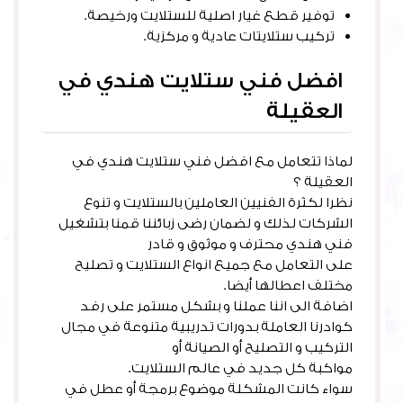
توفير قطع غيار اصلية للستلايت ورخيصة.
تركيب ستلايتات عادية و مركزية.
افضل فني ستلايت هندي في
العقيلة
لماذا تتعامل مع افضل فني ستلايت هندي في
العقيلة ؟
نظرا لكثرة الفنيين العاملين بالستلايت و تنوع
الشركات لذلك و لضمان رضى زبائننا قمنا بتشغيل
فني هندي محترف و موثوق و قادر
على التعامل مع جميع انواع الستلايت و تصليح
مختلف اعطالها أيضا.
اضافة الى اننا عملنا و بشكل مستمر على رفد
كوادرنا العاملة بدورات تدريبية متنوعة في مجال
التركيب و التصليح أو الصيانة أو
مواكبة كل جديد في عالم الستلايت.
سواء كانت المشكلة موضوع برمجة أو عطل في