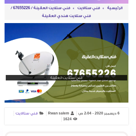
الرئيسية
»
فني ستالايت
»
فني ستلايت العقيلة / 67655226 /
فني ستلايت هندي العقيلة
فني ستلايت العقيلة
6 ديسمبر 2020 - 2:04 ص
Rwan salem
فني ستالايت
1624