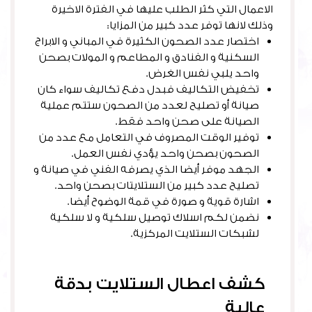
الاعمال التي كثر الطلب عليها في الفترة الاخيرة
وذلك لانها توفر عدد كبير من المزايا:
اختصار عدد الصحون الكثيرة في المباني و الابراج
السكنية و الفنادق و المطاعم و المولات بصحن
واحد يلبي نفس الغرض.
تخفيض التكاليف فبدل دفع تكاليف سواء كان
صيانة أو تصليح لعدد من الصحون ستتم عملية
الصيانة على صحن واحد فقط.
توفير الوقت المصروف في التعامل مع عدد من
الصحون بصحن واحد يؤدي نفس العمل.
الجهد موفر أيضا الذي يصرفه الفني في صيانة و
تصليح عدد كبير من الستلايتات بصحن واحد.
اشارة قوية و صورة في قمة الوضوح أيضا.
نضمن لكم اسلاك توصيل سلكية و لا سلكية
لشبكات الستلايت المركزية.
كشف اعطال الستلايت بدقة
عالية