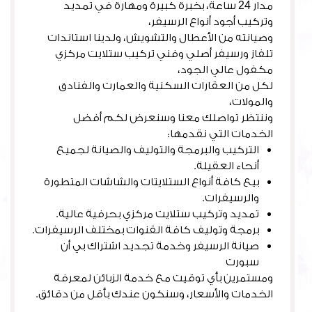
مدار 24 ساعة، بخبرة كبيرة ومهارة في تمديد
وتركيب أجود أنواع الرسيفر،
وصيانته من الأعطال والتشويش، ولدينا استاندات
تلفاز ورسيفر أصلي وفني تركيب ستلايت مركزي
مكفول عالي الجود،
لكل من العقارات السكنية والعمارت والفنادق
والمولات،
وننتظر تواصلك معنا وسنعرض لكم أفضل
الخدمات التي نقدمها:
التركيب والبرمجة والتوليف والصيانة لجميع
أنحاء العقيلة.
بيع كافة أنواع الستلايتات والشاشات المتطورة
والرسيفرات.
تمديد وتركيب ستلايت مركزي بحرفية عالية.
برمجة وتوليف كافة القنوات بمختلف الرسيفرات.
صيانة الرسيفر وخدمة تجديد اشتراك بي أن
سبورت
ومستمرين بأي توقيت مع خدمة الزبائن لمعرفة
الخدمات والأسعار، وسنكون عندك بأقل من دقائق.