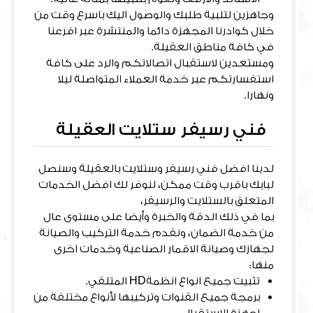
وجاهزين لتلبية طلبك والوصول اليك باسرع وقت من
خلال كوادرنا المجهزة دائما والمنتشرة عبر افرعنا
في كافة مناطق العقيلة.
ومستعدين لاستقبال اتصالاتكم والرد على كافة
استفسارتكم عبر خدمة العملاء المتواصلة ليلا
ونهارا.
فني رسيفر ستلايت العقيلة
لدينا افضل فني رسيفر وستلايت بالعقيلة وسنصل
لبابك باقرب وقت ممكن، لنوفر لك افضل الخدمات
المتعلق بالستلايت والرسيفر،
بما في ذلك الدقة والخبرة وأيضا على مستوى عال
من خدمة الضمان، ونقدم خدمة التركيب والصيانة
لجهازك وصيانة الاقمار الصناعية وخدمات اخرى
منها:
تثبيت جميع انواع انظمةHD المتلقي.
برمجة جميع القنوات وتركيبها لأنواع مختلفة من