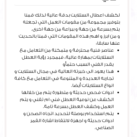
لكشف اعطال الستلايت بدقة عالية لذلك قمنا
بتوفير مجموعة من مقومات العمل التي تجعله
يتم بسرعة من جهة و ببراعة من جهة اخرى.
و من ابرز و اهم هذه المقومات التي قمنا بالحديث
عنها سابقا:
عناصر فنية محترفة و متمكنة من التعامل مع
الستلايتات بمهارة عالية، فبمجرد رؤية العطل
يقدر الفني السبب حتمأو
هذا يعود الى خبرته العالية في مجال الستلايت و
تجاربه العديدة و المتنوعة في التعامل مع كافة
انواع الستلايتات أيضا.
ادوات فحص حديثة و متطورة يتم من خلالها
الكشف عن نوعية العطل فني ام تقني و يتم
العمل وكشف العطل بسرعة تامة.
يتم استخدام بوصلة لتحديد اتجاه الصحن و
ادوات حديثة و اجهزة لالتقاط اشارة القمر
الصناعي.