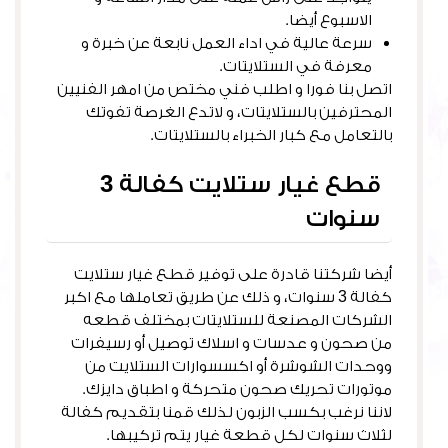
الاسبوع أيضا.
سرعة عالية في اداء العمل نابعة عن خبرة و
معرفة في الستلايتات.
اتصل بنا فورا و اطلب فني مختص من امهر الفنيين
المحترفين بالستلايتات، و لاتدع الغرصة تفوتك
بالتعامل مع كبار الخبراء بالستلايتات.
قطع غيار ستلايت كفالة 3
سنوات
أيضا شركتنا قادرة على توفير قطع غيار ستلايت
كفالة 3 سنوات، و ذلك عن طريق تعاملها مع اكبر
الشركات المصنعة للستلايتات بمختلف قطعه
من صحون و عدسات و اسلاك توصيل أو رسيفرات
ووحدات الشوشرة أو اكسسوارات الستلايت من
موتورات تحريك صحون متحركة و اطباق دايزك.
لاننا نرغب بكسب الزبون لذلك قمنا بتقديم كفالة
لثلاث سنوات لكل قطعة غيار يتم تركيبها.