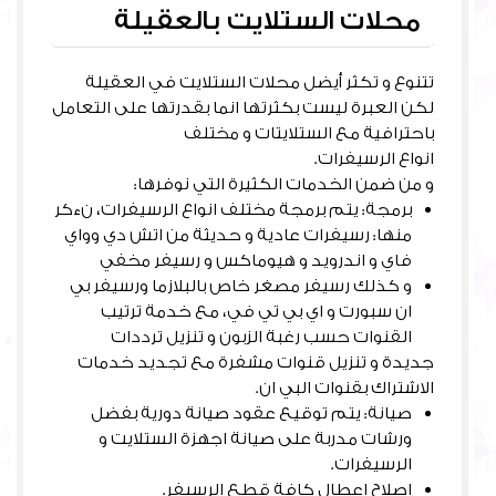
محلات الستلايت بالعقيلة
تتنوع و تكثر أيضل محلات الستلايت في العقيلة
لكن العبرة ليست بكثرتها انما بقدرتها على التعامل
باحترافية مع الستلايتات و مختلف
انواع الرسيفرات.
و من ضمن الخدمات الكثيرة التي نوفرها:
برمجة: يتم برمجة مختلف انواع الرسيفرات، نءكر
منها: رسيفرات عادية و حديثة من اتش دي وواي
فاي و اندرويد و هيوماكس و رسيفر مخفي
و كذلك رسيفر مصغر خاص بالبلازما ورسيفر بي
ان سبورت و اي بي تي في، مع خدمة ترتيب
القنوات حسب رغبة الزبون و تنزيل ترددات
جديدة و تنزيل قنوات مشفرة مع تجديد خدمات
الاشتراك بقنوات البي ان.
صيانة: يتم توقيع عقود صيانة دورية بفضل
ورشات مدربة على صيانة اجهزة الستلايت و
الرسيفرات.
اصلاح اعطال كافة قطع الرسيفر.