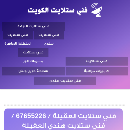
فني ستلايت النزهة
فني ستلايت
فني ستلايت
سلوى
المنطقة العاشرة
فني ستلايت
فني ستالايت
مخيمات البر
كاميرات مراقبة
سطحة كرين ونش
فني ستلايت هندي
فني ستلايت العقيلة / 67655226 /
فني ستلايت هندي العقيلة