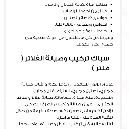
صنابير مياه بقمة الجمال والرقي.
فلاتر من اجود النوعيات.
مواسير خاصة بالصنابير.
احواض ومصافي تابعة لها.
خلاطات وقواعد حمامات.
وغيرها من كل ماتطلبون من ادوات صحية في
جميع ارجاء الكويت.
سباك تركيب وصيانة الفلاتر (
فلتر )
عزيزي الزبون يسعدنا ان نوفر لكم ورشات صيانة
مجاري، تصليح مجاري، تسليك، فتح مجارب
مسدودة، فتح مجاري حمامات، صيانة فلاتر و غيرها
الكثير من اعمال صيانة وتصليح الصرف الصحي.
نؤمن لكم فلاتر تضمن لكم صحة سليمة من خلال
تنقية المياه على ثلاث مراحل.
تقنية عالية في تركيب الفلاتر وصيانتها واصلاحها.