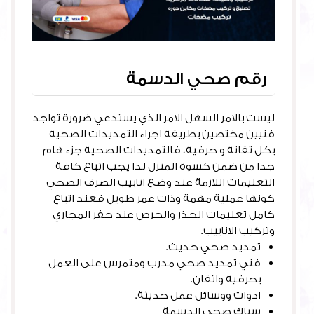
رقم صحي الدسمة
ليست بالامر السهل الامر الذي يستدعي ضرورة تواجد
فنيين مختصين بطريقة اجراء التمديدات الصحية
بكل تقانة و حرفية، فالتمديدات الصحية جزء هام
جدا من ضمن كسوة المنزل لذا يجب اتباع كافة
التعليمات اللازمة عند وضع انابيب الصرف الصحي
كونها عملية مهمة وذات عمر طويل فعند اتباع
كامل تعليمات الحذر والحرص عند حفر المجاري
وتركيب الانابيب.
تمديد صحي حديث.
فني تمديد صحي مدرب ومتمرس على العمل
بحرفية واتقان.
ادوات ووسائل عمل حديثة.
سباك صحي الدسمة