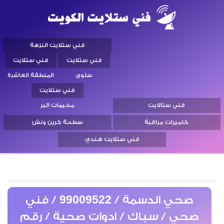
فني ستلايت النزهة
فني ستلايت
فني ستلايت
سلوى
المنطقة العاشرة
فني ستلايت
فني ستالايت
مخيمات البر
كاميرات مراقبة
سطحة كرين ونش
فني ستلايت هندي
صحي الدسمة / 99009522 / فني
صحي / سباك / ادوات صحية / رقم