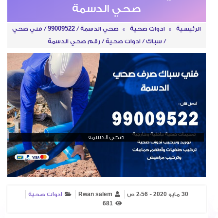
صحي الدسمة
الرئيسية
»
ادوات صحية
»
صحي الدسمة / 99009522 / فني صحي
/ سباك / ادوات صحية / رقم صحي الدسمة
صحي الدسمة
30 مايو 2020 - 2:56 ص
Rwan salem
ادوات صحية
681