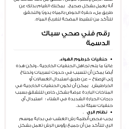
أنه يعمل بشكل صحيح. يمكنك القيام بذلك عن
طريق ملء حفرة الحوض بالمياه يدويًا والتحقق
للتأكد من تنشيط المضخة لتفريغ المياه.
رقم فني صحي سباك
الدسمة
حنفيات خرطوم الهواء.
غالبًا ما يتم تجاهل الحنفيات الخارجية ، ولكن هذه
أيضًا يمكن أن تتسبب في حدوث تسريبات وتحتاج
إلى الإصلاح – عن طريق استبدال الغسالات أو
الخراطيش. يمكن أن تكون الحنفيات الخارجية في
المناخات الباردة عرضة بشكل خاص للتشقق بسبب
درجات الحرارة الشديدة في الشتاء ؛ استبدال أي
حنفيات سيئة تجد.
نظام الري
.
يجب فحص أنظمة رش العشب في بداية موسم
الري للتأكد من أن جميع رؤوس الرش تعمل بشكل