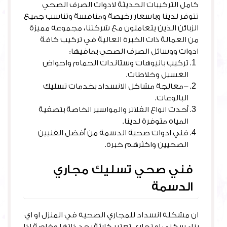
كامل التركيبات الحديثة لادوات الصرف الصحي
تتوفر لدينا وباسعار رخيصة ومنافسة وتناسب جميع
الزبائن الذين يتعاملون مع شركتنا، مجموعة مميزة
من العمالة ذات الخبرة العالية في تركيب كافة
ادوات ووسائل الصرف الصحي بمافيها:
تركيب بانيوهات وستاندات الحمام واحواض
الغسيل وخلاطات.
-معالجة مشاكل الانسداد بخدمات تسليك
البالوعات.
أحدث انواع الفلاتر والمواسير الخاصة بتصفية
المياه متوفرة لدينا.
فني ادوات صحية الدسمة من أفضل الفنيين
الصحيين واكثرهم خبرة.
فني صحي تسليك مجاري
الدسمة
ان مشكلة انسداد للمجاري الصحية في المنزل او اي
بناء سكني او تجاري تعتبر كارثة بحد ذاتها وخاصة اذا