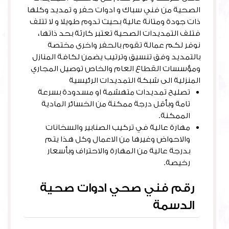
الصحية من فني سباك و ادوات حفر و تمديد وكلها
ذات جودة ومتانة عالية بحيث تدوم طويلا و لا تتلف
فتلف التمديدات الصحية تعتبر كارثة بحد ذاتها،
نوفر لكم عمالة تقوم بالحفر واخرى مختصة
بالتمديد وفق تنسيق وترتيب يضمن لكافة المنازل
ومؤسسات القطاع العام والخاص توصيل المجاري
المنزلية الى شبكة التمديدات الرئيسية
تصليح تمديدات متهشمة او مسدودة بسرعة
تامة وبأقل درجة ممكنة من الخسائر المادية
الممكنة.
مهارة عالية في تركيب الصنابير والسخانات
والاحواض وغيرها من الاعمال وكل هذا يتم
بدرجة عالية من المهارة والاحتراف وبأسعار
رخيصة.
رقم فني صحي ادوات صحية
الدسمة