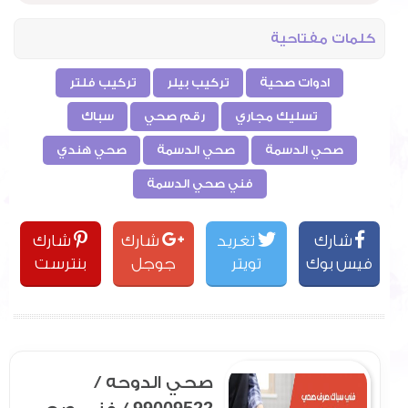
كلمات مفتاحية
ادوات صحية
تركيب بيلر
تركيب فلتر
تسليك مجاري
رقم صحي
سباك
صحي الدسمة
صحي الدسمة
صحي هندي
فني صحي الدسمة
شارك
تغريد
شارك
شارك
فيس بوك
تويتر
جوجل
بنترست
صحي الدوحه /