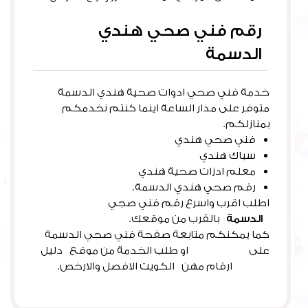
رقم فني صحي هندي
الدسمة
خدمة فني صحي ادوات صحية هندي الدسمة
متوفر على مدار الساعة اينما كنتم نخدمكم
بمنازلكم.
فني صحي هندي
سباك هندي
معلم ادزات صحية هندي
رقم صحي هندي الدسمة.
اطلب اقرب واسرع رقم فني صجي
الدسمة
بالقرب من موقعك.
كما يمكنكم متابعة صفحة فني صحي الدسمة
على
فيس بوك
او طلب الخدمة من موقع دليل
خدمات
ارقام مهن الكويت الافصل والارخص.