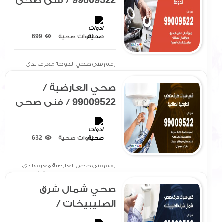
99009522 / فني صحي
/ سباك / ادوات صحية /
رقم صحي الدوحه
ادوات صحية
699
رقم فني صحي الدوحه معرف لدى
الجميع بتوفير سيارة مجهزة[ .. ]
صحي العارضية /
99009522 / فني صحي
/ سباك / ادوات صحية /
رقم صحي العارضية
ادوات صحية
632
رقم فني صحي العارضية معرف لدى
الجميع بتوفير سيارة مجهزة[ .. ]
صحي شمال شرق
الصليبيخات /
99009522 / فني صحي