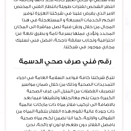
انتظر الشخص لفترات طويلة بانتظار الفني المختص
الامر الذي يفرض علينا في شركتنا العزيزة توفير
افخم الخدمات السريعة و المستعجلة في هذا
المجال من خلال ورش فنية تصل مباشرة الى المكان
المحدد وتؤدي عملها بسرعة تامة و بطرق نابعة عن
احترافية وتجارب سابقة ناجحة، افضل فني تسليك
مجاري موجود في شركتنا.
رقم فني صرف صحي الدسمة
تتبع شركتنا كافة قواعد السلامة العامة في اجراء
التمديدات الصحية وذلك من خلال ضمان مواسير
لتصريف الفضلات من المنزل الى غرف الصحية
الكبيرة حيث يتم معالجتها وتنقيتها فيما بعد
بالاضافة الى تركيب فلاتر مياه ذات ماركات عالمية
ذات جودة عالية تقوم هذه الفلاتر بتنقية المياه من
الشوائب والاتربة، كما اننا نضمن لكم مياه صحية
بافضل الفلاتر دون طعم او لون او رائحة، نحن