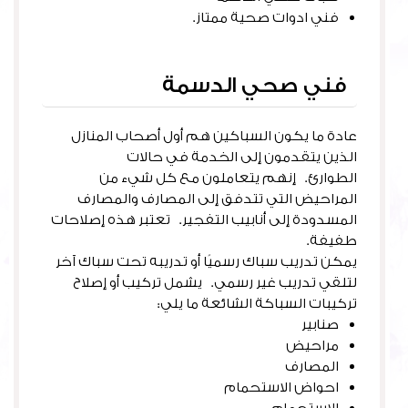
فني ادوات صحية ممتاز.
فني صحي الدسمة
عادة ما يكون السباكين هم أول أصحاب المنازل
الذين يتقدمون إلى الخدمة في حالات
الطوارئ. إنهم يتعاملون مع كل شيء من
المراحيض التي تتدفق إلى المصارف والمصارف
المسدودة إلى أنابيب التفجير. تعتبر هذه إصلاحات
طفيفة.
يمكن تدريب سباك رسميًا أو تدريبه تحت سباك آخر
لتلقي تدريب غير رسمي. يشمل تركيب أو إصلاح
تركيبات السباكة الشائعة ما يلي:
صنابير
مراحيض
المصارف
احواض الاستحمام