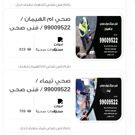
رقم فني صحي الجهراء معرف لدى
الجميع بتوفير سيارة مجهزة[ .. ]
صحي ام الهيمان /
99009522 / فني صحي
/ سباك / ادوات صحية /
رقم صحي ام الهيمان
ادوات صحية
819
رقم فني صحي ام الهيمان معرف
لدى الجميع بتوفير سيارة[ .. ]
صحي تيماء /
99009522 / فني صحي
/ سباك / ادوات صحية /
رقم صحي تيماء
ادوات صحية
709
رقم فني صحي تيماء معرف لدى
الجميع بتوفير سيارة مجهزة[ .. ]