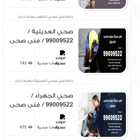
رقم فني صحي الظهر معرف لدى
الجميع بتوفير سيارة مجهزة[ .. ]
صحي العديلية /
99009522 / فني صحي
/ سباك / ادوات صحية /
رقم صحي العديلية
ادوات صحية
743
رقم فني صحي العديلية معرف لدى
الجميع بتوفير سيارة مجهزة[ .. ]
صحي الجهراء /
99009522 / فني صحي
/ سباك / ادوات صحية /
رقم صحي الجهراء
ادوات صحية
675