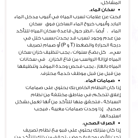
المشاكل:
سخان الماء.
ابحث عن علامات تسرب المياه في أنبوب مدخل الماء
البارد وأنبوب خروج الماء الساخن فوق سخان
الماء . أيضًا ، انظر حول قاعدة سخان المياه للتأكد
من عدم وجود تسرب قد يحدث بسبب خلل في
درجة الحرارة والضغط (T و P) أو صمام تصريف
سيء. كل بضع سنوات ، يجب تنظيف خزان سخان
المياه لإزالة الرواسب من قاع الخزان. في سخانات
المياه بالغاز ، يجب فحص وحدة الموقد وتنظيفها
من قبل من قبل موظف خدمة محترف.
صمامات الماء
.
إذا كان النظام الخاص بك يحتوي على صمامات
إغلاق تتحكم في مناطق مختلفة من نظام
السباكة ، فتحقق منها للتأكد من أنها تعمل بشكل
صحيح. إذا وجدت صمامات معيبة ، فيجب
استبدالها.
الصرف الصحي.
إذا كان منزلك يحتوي على قبو مع نظام تصريف
تحت الأرض وحفرة حوض ، تحقق من ذلك للتأكد من