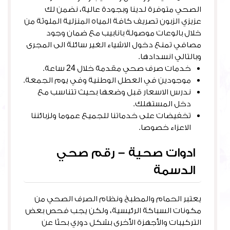
الصحي متوفرة لدينا وبجودة عالية، نضمن لك
عزيزي الزبون تصريف كافة المياه المنزلية الملوثة من
خلال بالوعات موصولة بانابيب مع ضمان وجود
مصافي تمنع دخول الاشياء الغير سائلة الى المجرى
وبالتالي انسدادها.
خدمات صرف صحي مقدمة خلال 24 ساعة.
موجودين في العطل الوطنية وفي يوم الجمعة.
ندرس الاسعار قبل وضعها بحيث تتناسب مع
دخل المستهلك.
تخفيضات على خدماتنا للجميع عموما ولزبائننا
الاعزاء خصوصا.
ادوات صحية – رقم صحي
الدسمة
يعتبر الحمام والمطبخ ونظام الصرف الصحي من
مكونات السباكة الرئيسية، ولكن يجب فحص بعض
التركيبات والأجهزة الأخرى بشكل دوري بحثًا عن