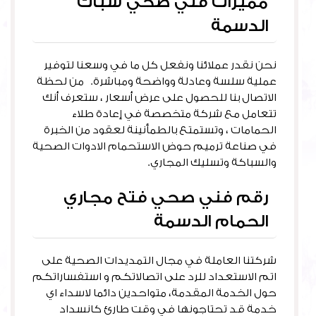
مميزات فني صحي سباك
الدسمة
نحن نقدر عملائنا ونفعل كل ما في وسعنا لتوفير
عملية سلسة وعادلة وواضحة ومباشرة. من لحظة
الاتصال بنا للحصول على عرض أسعار ، ستعرف أنك
تتعامل مع شركة متخصصة في إعادة طلاء
الحمامات ، وتستمتع بالطمأنينة لعقود من الخبرة
في صناعة ترميم حوض الاستحمام الادوات الصحية
والسباكة وتسليك المجاري.
رقم فني صحي فتح مجاري
الحمام الدسمة
شركتنا العاملة في مجال التمديدات الصحية على
اتم الاستعداد للرد على اتصالاتكم و استفساراتكم
حول الخدمة المقدمة، متواحدين دائما لاسداء اي
خدمة قد تحتاجونها في وقت طارئ كانسداد