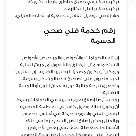
تركيب فلاتر في جميع مناطق وارجاء الكويت.
تركيب فلاتر باقل التكاليف.
مهارة في توصيل الفلاتر بالحنفية او الخلاط المنزلي.
رقم خدمة فني صحي
الدسمة
إن تلف الحمامات والأحواض والمراحيض وأحواض
الاستحمام مثل الرقائق والشقوق أمر مروع للغاية
ويمكن أن يكون مصدرًا للبكتيريا الضارة. إن الفنيين
لدينا قادرون على تصحيح هذه المشاكل بسرعة ،
وتحقيق نتيجة مثالية دون فقدان اللون أو اللمسة
النهائية.
يمكننا أيضًا إصلاح ثقوب كبيرة في الحمامات بشرط
أن يكون هناك وصول كافٍ إلى المنطقة المتضررة
ليعمل الفني ولا توجد حركة في أساس الحمام.
وبالمثل يمكن إصلاح الضرر الشديد بما في ذلك
الأقسام المنفصلة تمامًا ، في بعض الأحواض
اعتمادًا على الموقع المحدد للضرر ونوع الحوض.