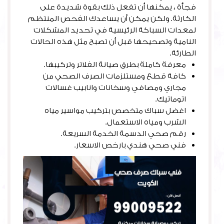
فجأة ، يمكنها أن تفعل ذلك بقوة شديدة على
الكارثة. ولكن يمكن أن يساعدك الفحص المنتظم
لمعدات السباكة الرئيسية في تحديد المشكلات
النامية وتصحيحها قبل أن تصبح مثل هذه الحالات
الطارئة.
معرفة كاملة بطرق صيانة الفلاتر وتركيبها.
كافة قطع ومستلزمات الصرف الصحي من
مجاري ومصافي وسخانات وانابيب غسالات
اتوماتيك.
اغضل سباك متخصص بتركيب مواسير مياه
الشرب ومياه الاستعمال.
رقم صحي الدسمة الخدمة السريعة.
فني صحي هندي بارخص الاسعار.