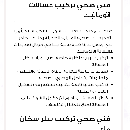
فني صحي تركيب غسالات
اتوماتيك
اصبحت تمديدات الغسالة الاتوماتيك جزء لا يتجزأ من
التمديدات الصحية المنزلية الحديثة يمتلك الكادر
الذي يعمل لدينا خبرة عالية جدا في مجال تمديدات
للغسالة الاتوماتيك.
تركيب انابيب داخلية خاصة بضخ المياه داخل
الغسالة.
تمديدات خاصة بتغريغ المياه الملوثة والتخلص
منها مباشرة داخل المجاري الصحية.
تركيب صنابير تابعة للانابيب تسهم في تسهيل
العمل و \ضبطه.
فلاتر لتصفية المياه ومنع دخول الشوائب الى
الغسالة لمنع تلفها او تكلسها.
فني صحي تركيب بيلر سخان
ماء