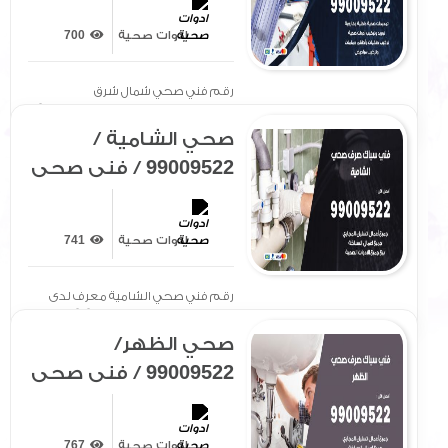
/ سباك / ادوات صحية /
ادوات صحية
700
رقم صحي شمال شرق
الصليبيخات
رقم فني صحي شمال شرق
الصليبيخات معرف لدى الجميع بتوفير[
.. ]
صحي الشامية /
99009522 / فني صحي
/ سباك / ادوات صحية /
رقم صحي الشامية
ادوات صحية
741
رقم فني صحي الشامية معرف لدى
الجميع بتوفير سيارة مجهزة[ .. ]
صحي الظهر/
99009522 / فني صحي
/ سباك / ادوات صحية /
رقم صحي الظهر
ادوات صحية
767