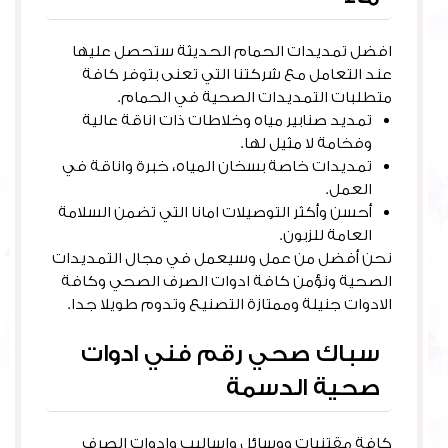
افضل تمديدات الحمام الحديثة ستحصل عليها
عند التعامل مع شركتنا التي تعنى بتوفر كافة
متطلبات التمديدات الصحية في الحمام.
تمديد صنابير مياه وخلاطات ذات اناقة عالية
وفخامة لا مثيل لها.
تمديدات خاصة بسخان المياه، خبرة واناقة في
العمل.
أحسن وأكثر التوصيلات امانا التي تضمن السلامة
العامة للزبون.
نحن أفضل من عمل وسيعمل في مجال التمديدات
الصحية ونؤمن كافة ادوات الصرف الصحي وكافة
الادوات جنيلة وممتازة التصنيع وتدوم طويلا جدا.
سباك صحي رقم فني ادوات
صحية الدسمة
كافة مقتنيات ووسائل واساليب وادوات الصرف