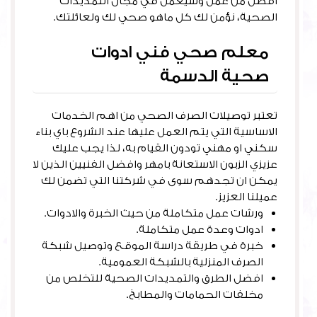
افضل من عمل وسيعمل في مجال التمديدات
الصحية، نؤمن لك كل ماهو صحي لك ولعائلتك.
معلم صحي فني ادوات
صحية الدسمة
تعتبر توصيلات الصرف الصحي من اهم الخدمات
الاساسية التي يتم العمل عليها عند الشروع باي بناء
سكني او مهني تودون القيام به، لذا يجب عليك
عزيزي الزبون الاستعانة بامهر وافضل الفنيين الذين لا
يمكن ان تجدهم سوى في شركتنا التي تضمن لك
عميلنا العزيز.
ورشات عمل متكاملة من حيث الخبرة والادوات.
ادوات وعدة عمل متكاملة.
خبرة في طريقة دراسة الموقع وتوصيل شبكة
الصرف المنزلية بالشبكة العمومية.
افضل الطرق والتمديدات الصحية للتخلص من
مخلفات الحمامات والمطابخ.