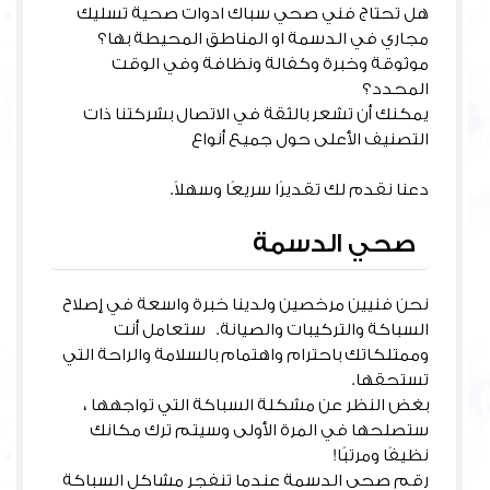
هل تحتاج فني صحي سباك ادوات صحية تسليك
مجاري في الدسمة او المناطق المحيطة بها؟
موثوقة وخبرة وكفالة ونظافة وفي الوقت
المحدد؟
يمكنك أن تشعر بالثقة في الاتصال بشركتنا ذات
التصنيف الأعلى حول جميع أنواع
خدمات السباكة
والإصلاحات
دعنا نقدم لك تقديرًا سريعًا وسهلاً.
صحي الدسمة
نحن فنيين مرخصين ولدينا خبرة واسعة في إصلاح
السباكة والتركيبات والصيانة. ستعامل أنت
وممتلكاتك باحترام واهتمام بالسلامة والراحة التي
تستحقها.
بغض النظر عن مشكلة السباكة التي تواجهها ،
ستصلحها في المرة الأولى وسيتم ترك مكانك
نظيفًا ومرتبًا!
رقم صحي الدسمة عندما تنفجر مشاكل السباكة