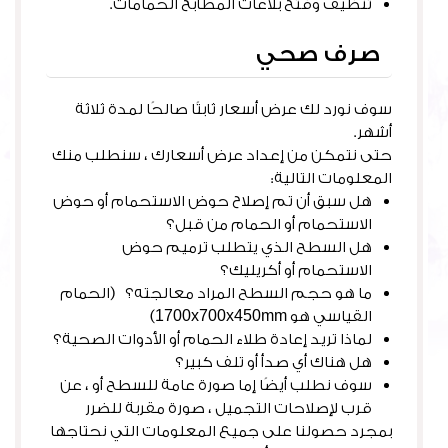
تنظيف وفتح بلاعات المطابخ الحمامات.
صرف صحي
سوف نورد لك عرض أسعار ثابتًا صالحًا لمدة ثلاثة
أشهر.
حتى نتمكن من إعداد عرض أسعارك ، سنطلب منك
المعلومات التالية:
هل سبق أن تم إصلاح حوض الاستحمام أو حوض
الاستحمام أو الحمام من قبل؟
هل السطح الذي يتطلب ترميم حوض
الاستحمام أو أكريليك؟
ما هو حجم السطح المراد معالجته؟ (الحمام
القياسي هو 1700x700x450mm)
لماذا تريد إعادة طلاء الحمام أو الأدوات الصحية؟
هل هناك أي صدأ أو تلف كبير؟
سوف نطلب أيضًا إما صورة عامة للسطح أو ، عن
قرب لإصلاحات التجميل ، صورة مقربة للضرر
بمجرد حصولنا على جميع المعلومات التي نحتاجها