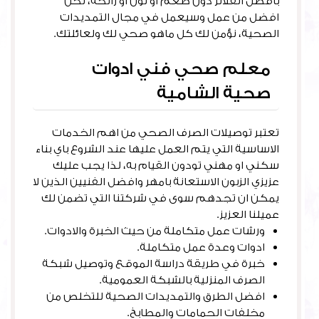
بافضل الفلاتر دون طعم او لون او رائحة، نحن
افضل من عمل وسيعمل في مجال التمديدات
الصحية، نؤمن لك كل ماهو صحي لك ولعائلتك.
معلم صحي فني ادوات
صحية الشامية
تعتبر توصيلات الصرف الصحي من اهم الخدمات
الاساسية التي يتم العمل عليها عند الشروع باي بناء
سكني او مهني تودون القيام به، لذا يجب عليك
عزيزي الزبون الاستعانة بامهر وافضل الفنيين الذين لا
يمكن ان تجدهم سوى في شركتنا التي تضمن لك
عميلنا العزيز.
ورشات عمل متكاملة من حيث الخبرة والادوات.
ادوات وعدة عمل متكاملة.
خبرة في طريقة دراسة الموقع وتوصيل شبكة
الصرف المنزلية بالشبكة العمومية.
افضل الطرق والتمديدات الصحية للتخلص من
مخلفات الحمامات والمطابخ.