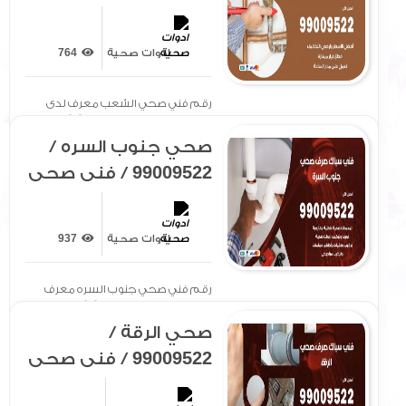
/ سباك / ادوات صحية /
رقم صحي الشعب
ادوات صحية
764
رقم فني صحي الشعب معرف لدى
الجميع بتوفير سيارة مجهزة[ .. ]
صحي جنوب السره /
99009522 / فني صحي
/ سباك / ادوات صحية /
رقم صحي جنوب
ادوات صحية
937
السره
رقم فني صحي جنوب السره معرف
لدى الجميع بتوفير سيارة[ .. ]
صحي الرقة /
99009522 / فني صحي
/ سباك / ادوات صحية /