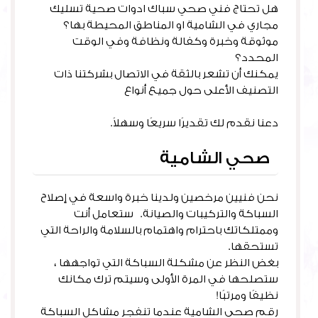
هل تحتاج فني صحي سباك ادوات صحية تسليك
مجاري في الشامية او المناطق المحيطة بها؟
موثوقة وخبرة وكفالة ونظافة وفي الوقت
المحدد؟
يمكنك أن تشعر بالثقة في الاتصال بشركتنا ذات
التصنيف الأعلى حول جميع أنواع
خدمات السباكة
والإصلاحات
دعنا نقدم لك تقديرًا سريعًا وسهلاً.
صحي الشامية
نحن فنيين مرخصين ولدينا خبرة واسعة في إصلاح
السباكة والتركيبات والصيانة. ستعامل أنت
وممتلكاتك باحترام واهتمام بالسلامة والراحة التي
تستحقها.
بغض النظر عن مشكلة السباكة التي تواجهها ،
ستصلحها في المرة الأولى وسيتم ترك مكانك
نظيفًا ومرتبًا!
رقم صحي الشامية عندما تنفجر مشاكل السباكة