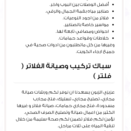
أفضل الوصلات بين انبوب واخر.
صنابير مياه بقمة الجمال والرقي.
فلاتر من اجود النوعيات.
مواسير خاصة بالصنابير.
احواض ومصافي تابعة لها.
خلاطات وقواعد حمامات.
وغيرها من كل ماتطلبون من ادوات صحية في
جميع ارجاء الكويت.
سباك تركيب وصيانة الفلاتر (
فلتر )
عزيزي الزبون يسعدنا ان نوفر لكم ورشات صيانة
مجاري، تصليح مجاري، تسليك، فتح مجارب
مسدودة، فتح مجاري حمامات، صيانة فلاتر و غيرها
الكثير من اعمال صيانة وتصليح الصرف الصحي.
نؤمن لكم فلاتر تضمن لكم صحة سليمة من خلال
تنقية المياه على ثلاث مراحل.