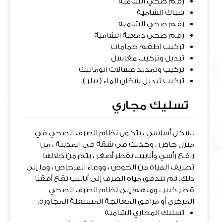
رقم صحي الشامية
سباك الشامية
رقم صحي الشامية
رقم صحي دمعية الشامية
تركيب اطقم حمامات
تبديل وتركيب مغاسل
تركيب وتمديد غسالات اتوماتيك
تركيب تبديل شخان الماء ( بيلر ).
تسليك مجاري
بشكل أساسي ، يتكون نظام الصرف الصحي في
منزل خاص ، وكذلك في شقة في المدينة ، من
رافع رأسي وأنابيب بقطر أصغر ، يتم من خلالها
تصريف المياه من الحوض ، ووعاء المرحاض ، وما إلى
ذلك. ثم تتدفق مياه الصرف إلى أنابيب تقع أفقيًا
قطر كبير ، ومنهم إلى نظام الصرف الصحي
المركزي أو مرافق المعالجة المستقلة المجاورة.
تسليك المجاري الشامية