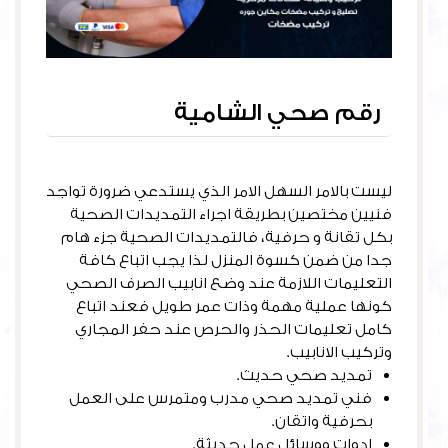
رقم صحي الشامية
ليست بالامر السهل الامر الذي يستدعي ضرورة تواجد
فنيين مختصين بطريقة اجراء التمديدات الصحية
بكل تقانة و حرفية، فالتمديدات الصحية جزء هام
جدا من ضمن كسوة المنزل لذا يجب اتباع كافة
التعليمات اللازمة عند وضع انابيب الصرف الصحي
كونها عملية مهمة وذات عمر طويل فعند اتباع
كامل تعليمات الحذر والحرص عند حفر المجاري
وتركيب الانابيب.
تمديد صحي حديث.
فني تمديد صحي مدرب ومتمرس على العمل
بحرفية واتقان.
ادوات ووسائل عمل حديثة.