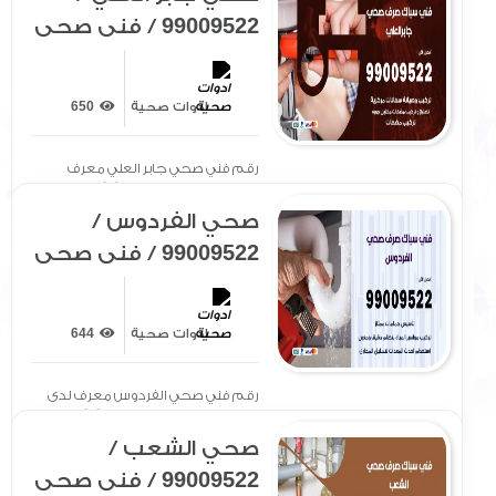
99009522 / فني صحي
/ سباك / ادوات صحية /
رقم صحي جابر العلي
ادوات صحية
650
رقم فني صحي جابر العلي معرف
لدى الجميع بتوفير سيارة[ .. ]
صحي الفردوس /
99009522 / فني صحي
/ سباك / ادوات صحية /
رقم صحي الفردوس
ادوات صحية
644
رقم فني صحي الفردوس معرف لدى
الجميع بتوفير سيارة مجهزة[ .. ]
صحي الشعب /
99009522 / فني صحي