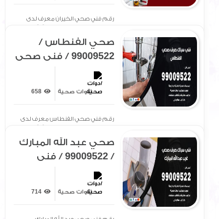
رقم فني صحي الخيران معرف لدى
الجميع بتوفير سيارة مجهزة[ .. ]
صحي الفنطاس /
99009522 / فني صحي
/ سباك / ادوات صحية /
رقم صحي الفنطاس
ادوات صحية
658
رقم فني صحي الفنطاس معرف لدى
الجميع بتوفير سيارة مجهزة[ .. ]
صحي عبد الله المبارك
/ 99009522 / فني
صحي / سباك / ادوات
صحية / رقم صحي
ادوات صحية
714
عبد الله المبارك