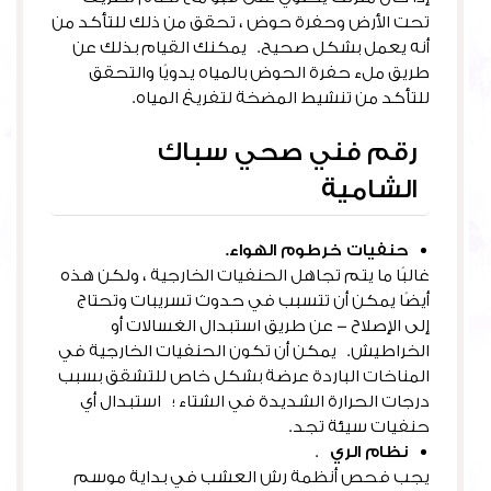
تحت الأرض وحفرة حوض ، تحقق من ذلك للتأكد من
أنه يعمل بشكل صحيح. يمكنك القيام بذلك عن
طريق ملء حفرة الحوض بالمياه يدويًا والتحقق
للتأكد من تنشيط المضخة لتفريغ المياه.
رقم فني صحي سباك
الشامية
حنفيات خرطوم الهواء.
غالبًا ما يتم تجاهل الحنفيات الخارجية ، ولكن هذه
أيضًا يمكن أن تتسبب في حدوث تسريبات وتحتاج
إلى الإصلاح – عن طريق استبدال الغسالات أو
الخراطيش. يمكن أن تكون الحنفيات الخارجية في
المناخات الباردة عرضة بشكل خاص للتشقق بسبب
درجات الحرارة الشديدة في الشتاء ؛ استبدال أي
حنفيات سيئة تجد.
نظام الري
.
يجب فحص أنظمة رش العشب في بداية موسم