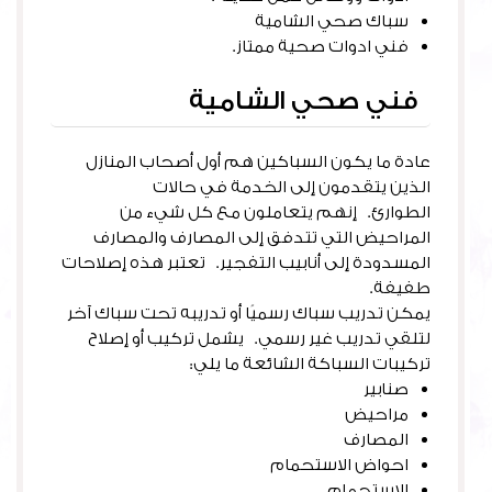
سباك صحي الشامية
فني ادوات صحية ممتاز.
فني صحي الشامية
عادة ما يكون السباكين هم أول أصحاب المنازل
الذين يتقدمون إلى الخدمة في حالات
الطوارئ. إنهم يتعاملون مع كل شيء من
المراحيض التي تتدفق إلى المصارف والمصارف
المسدودة إلى أنابيب التفجير. تعتبر هذه إصلاحات
طفيفة.
يمكن تدريب سباك رسميًا أو تدريبه تحت سباك آخر
لتلقي تدريب غير رسمي. يشمل تركيب أو إصلاح
تركيبات السباكة الشائعة ما يلي:
صنابير
مراحيض
المصارف
احواض الاستحمام
الاستحمام