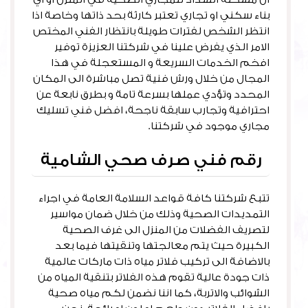
بناء سكني او تجاري تعتبر كارثة بحد ذاتها وخاصة اذا
انتظر الشخص لفترات طويلة بانتظار الفني المختص
الامر الذي يفرض علينا في شركتنا العزيزة توفير
افخم الخدمات السريعة و المستعجلة في هذا
المجال من خلال ورش فنية تصل مباشرة الى المكان
المحدد وتؤدي عملها بسرعة تامة و بطرق نابعة عن
احترافية وتجارب سابقة ناجحة، افضل فني تسليك
مجاري موجود في شركتنا.
رقم فني صرف صحي الشامية
تتبع شركتنا كافة قواعد السلامة العامة في اجراء
التمديدات الصحية وذلك من خلال ضمان مواسير
لتصريف الفضلات من المنزل الى غرف الصحية
الكبيرة حيث يتم معالجتها وتنقيتها فيما بعد
بالاضافة الى تركيب فلاتر مياه ذات ماركات عالمية
ذات جودة عالية تقوم هذه الفلاتر بتنقية المياه من
الشوائب والاتربة، كما اننا نضمن لكم مياه صحية