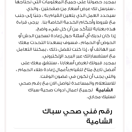
بمجرد حصولنا على جميع المعلومات التي نحتاجها
، سنرسل لك عرض أسعار من صفحتين ، والذي
سيحدد العمل الذي يتعين القيام به ، جنبًا إلى جنب
مع شروط وأحكام الخدمة الخاصة بنا. يرجى قراءة
هذه بعناية للتأكد من أن كل شيء واضح.
إذا كان لديك أي أسئلة حول إعادة تسخين الدش أو
الحوض أو الحمام ، فسوف يسعدنا التحدث معك
عبر الهاتف أو ، إذا كنت تفضل ذلك ، يمكننا التعامل
مع استفساراتك عبر البريد الإلكتروني.
بمجرد قبولك لعرض أسعارنا ، سنتفق معك على
أفضل تاريخ متاح للقيام بأعمال إعادة طلاء الحمام ،
والتي يجب أن تكون في غضون الوقت.
للاستعلام والمساعدة تواصل الان مع رقم صحي
الشامية
لجميع اعمال ادوات صحية سباك
تسليك مجاري.
رقم فني صحي سباك
الشامية