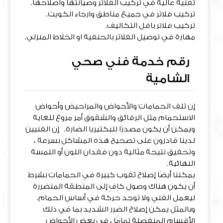
تقنية عالية في تركيب الفلاتر وصيانتها واصلاحها.
تركيب فلاتر في جميع مناطق وارجاء الكويت.
تركيب فلاتر باقل التكاليف.
مهارة في توصيل الفلاتر بالحنفية او الخلاط المنزلي.
رقم خدمة فني صحي
الشامية
إن تلف الحمامات والأحواض والمراحيض وأحواض
الاستحمام مثل الرقائق والشقوق أمر مروع للغاية
ويمكن أن يكون مصدرًا للبكتيريا الضارة. إن الفنيين
لدينا قادرون على تصحيح هذه المشاكل بسرعة ،
وتحقيق نتيجة مثالية دون فقدان اللون أو اللمسة
النهائية.
يمكننا أيضًا إصلاح ثقوب كبيرة في الحمامات بشرط
أن يكون هناك وصول كافٍ إلى المنطقة المتضررة
ليعمل الفني ولا توجد حركة في أساس الحمام.
وبالمثل يمكن إصلاح الضرر الشديد بما في ذلك
الأقسام المنفصلة تمامًا ، في بعض الأحواض