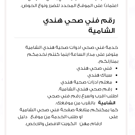
اعتمادًا على الموقع المحدد للضرر ونوع الحوض.
رقم فني صحي هندي
الشامية
خدمة فني صحي ادوات صحية هندي الشامية
متوفر على مدار الساعة اينما كنتم نخدمكم
بمنازلكم.
فني صحي هندي
سباك هندي
معلم ادزات صحية هندي
رقم صحي هندي الشامية.
اطلب اقرب واسرع رقم فني صجي
الشامية
بالقرب من موقعك.
كما يمكنكم متابعة صفحة فني صحي الشامية
على
فيس بوك
او طلب الخدمة من موقع دليل
خدمات
ارقام مهن الكويت الافصل والارخص.