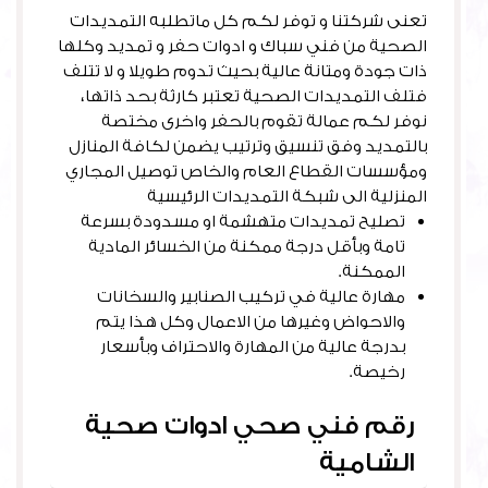
تعنى شركتنا و توفر لكم كل ماتطلبه التمديدات
الصحية من فني سباك و ادوات حفر و تمديد وكلها
ذات جودة ومتانة عالية بحيث تدوم طويلا و لا تتلف
فتلف التمديدات الصحية تعتبر كارثة بحد ذاتها،
نوفر لكم عمالة تقوم بالحفر واخرى مختصة
بالتمديد وفق تنسيق وترتيب يضمن لكافة المنازل
ومؤسسات القطاع العام والخاص توصيل المجاري
المنزلية الى شبكة التمديدات الرئيسية
تصليح تمديدات متهشمة او مسدودة بسرعة
تامة وبأقل درجة ممكنة من الخسائر المادية
الممكنة.
مهارة عالية في تركيب الصنابير والسخانات
والاحواض وغيرها من الاعمال وكل هذا يتم
بدرجة عالية من المهارة والاحتراف وبأسعار
رخيصة.
رقم فني صحي ادوات صحية
الشامية