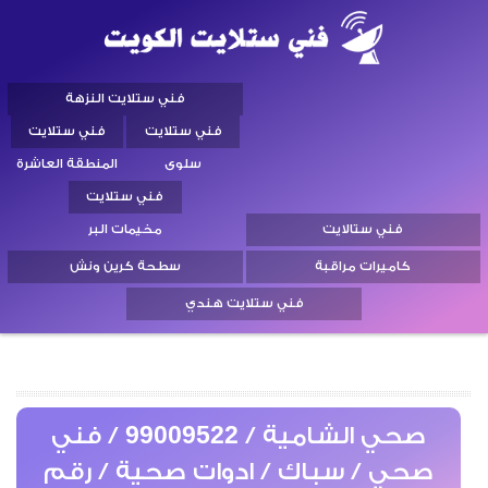
فني ستلايت النزهة
فني ستلايت
فني ستلايت
سلوى
المنطقة العاشرة
فني ستلايت
فني ستالايت
مخيمات البر
كاميرات مراقبة
سطحة كرين ونش
فني ستلايت هندي
صحي الشامية / 99009522 / فني
صحي / سباك / ادوات صحية / رقم