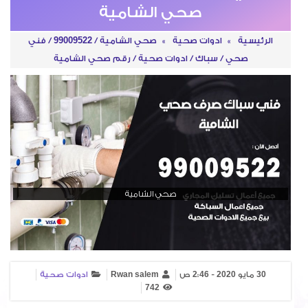
صحي الشامية
الرئيسية
»
ادوات صحية
»
صحي الشامية / 99009522 / فني
صحي / سباك / ادوات صحية / رقم صحي الشامية
صحي الشامية
30 مايو 2020 - 2:46 ص
Rwan salem
ادوات صحية
742