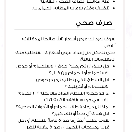
فتح مواسير الصرف الصحي الشامية
تنظيف وفتح بلاعات المطابخ الحمامات.
صرف صحي
سوف نورد لك عرض أسعار ثابتًا صالحًا لمدة ثلاثة
أشهر.
حتى نتمكن من إعداد عرض أسعارك ، سنطلب منك
المعلومات التالية:
هل سبق أن تم إصلاح حوض الاستحمام أو حوض
الاستحمام أو الحمام من قبل؟
هل السطح الذي يتطلب ترميم حوض
الاستحمام أو أكريليك؟
ما هو حجم السطح المراد معالجته؟ (الحمام
القياسي هو 1700x700x450mm)
لماذا تريد إعادة طلاء الحمام أو الأدوات الصحية؟
هل هناك أي صدأ أو تلف كبير؟
سوف نطلب أيضًا إما صورة عامة للسطح أو ، عن
قرب لإصلاحات التجميل ، صورة مقربة للضرر