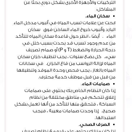
التركيبات والأجهزة الأخرى بشكل دوري بحثًا عن
المشاكل:
سخان الماء.
ابحث عن علامات تسرب المياه في أنبوب مدخل الماء
البارد وأنبوب خروج الماء الساخن فوق سخان
الماء . أيضًا ، انظر حول قاعدة سخان المياه للتأكد
من عدم وجود تسرب قد يحدث بسبب خلل في
درجة الحرارة والضغط (T و P) أو صمام تصريف
سيء. كل بضع سنوات ، يجب تنظيف خزان سخان
المياه لإزالة الرواسب من قاع الخزان. في سخانات
المياه بالغاز ، يجب فحص وحدة الموقد وتنظيفها
من قبل من قبل موظف خدمة محترف.
صمامات الماء
.
إذا كان النظام الخاص بك يحتوي على صمامات
إغلاق تتحكم في مناطق مختلفة من نظام
السباكة ، فتحقق منها للتأكد من أنها تعمل بشكل
صحيح. إذا وجدت صمامات معيبة ، فيجب
استبدالها.
الصرف الصحي.
إذا كان منزلك يحتوي على قبو مع نظام تصريف