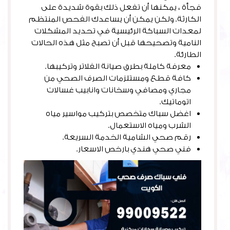
فجأة ، يمكنها أن تفعل ذلك بقوة شديدة على
الكارثة. ولكن يمكن أن يساعدك الفحص المنتظم
لمعدات السباكة الرئيسية في تحديد المشكلات
النامية وتصحيحها قبل أن تصبح مثل هذه الحالات
الطارئة.
معرفة كاملة بطرق صيانة الفلاتر وتركيبها.
كافة قطع ومستلزمات الصرف الصحي من
مجاري ومصافي وسخانات وانابيب غسالات
اتوماتيك.
اغضل سباك متخصص بتركيب مواسير مياه
الشرب ومياه الاستعمال.
رقم صحي الشامية الخدمة السريعة.
فني صحي هندي بارخص الاسعار.