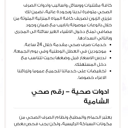
كافة مقتنيات ووسائل واساليب وادوات الصرف
الصحي متوفرة لدينا وبجودة عالية، نضمن لك
عزيزي الزبون تصريف كافة المياه المنزلية الملوثة من
خلال بالوعات موصولة بانابيب مع ضمان وجود
مصافي تمنع دخول الاشياء الغير سائلة الى المجرى
وبالتالي انسدادها.
خدمات صرف صحي مقدمة خلال 24 ساعة.
موجودين في العطل الوطنية وفي يوم الجمعة.
ندرس الاسعار قبل وضعها بحيث تتناسب مع
دخل المستهلك.
تخفيضات على خدماتنا للجميع عموما ولزبائننا
الاعزاء خصوصا.
ادوات صحية – رقم صحي
الشامية
يعتبر الحمام والمطبخ ونظام الصرف الصحي من
مكونات السباكة الرئيسية، ولكن يجب فحص بعض