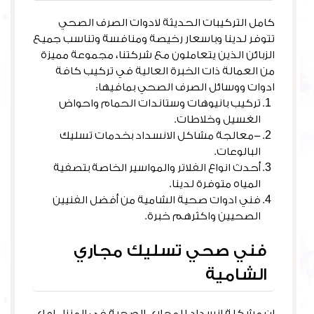
كامل التركيبات الحديثة لادوات الصرف الصحي
تتوفر لدينا وباسعار رخيصة ومنافسة وتناسب جميع
الزبائن الذين يتعاملون مع شركتنا، مجموعة مميزة
من العمالة ذات الخبرة العالية في تركيب كافة
ادوات ووسائل الصرف الصحي بمافيها:
تركيب بانيوهات وستاندات الحمام واحواض
الغسيل وخلاطات.
-معالجة مشاكل الانسداد بخدمات تسليك
البالوعات.
أحدث انواع الفلاتر والمواسير الخاصة بتصفية
المياه متوفرة لدينا.
فني ادوات صحية الشامية من أفضل الفنيين
الصحيين واكثرهم خبرة.
فني صحي تسليك مجاري
الشامية
ان مشكلة انسداد للمجاري الصحية في المنزل او اي