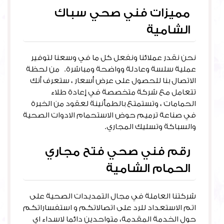
مميزات فني صحي سباك
الشامية
نحن نقدر عملائنا ونفعل كل ما في وسعنا لتوفير
عملية سلسة وعادلة وواضحة ومباشرة. من لحظة
الاتصال بنا للحصول على عرض أسعار ، ستعرف أنك
تتعامل مع شركة متخصصة في إعادة طلاء
الحمامات ، وتستمتع بالطمأنينة لعقود من الخبرة
في صناعة ترميم حوض الاستحمام الادوات الصحية
والسباكة وتسليك المجاري.
رقم فني صحي فتح مجاري
الحمام الشامية
شركتنا العاملة في مجال التمديدات الصحية على
اتم الاستعداد للرد على اتصالاتكم و استفساراتكم
حول الخدمة المقدمة، متواحدين دائما لاسداء اي