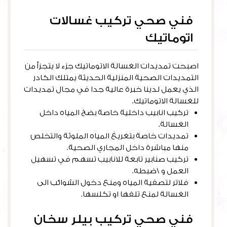
فني صحي تركيب غسالات
اتوماتيك
اصبحت تمديدات الغسالة الاتوماتيك جزء لا يتجزأ من
التمديدات الصحية المنزلية الحديثة يمتلك الكادر
الذي يعمل لدينا خبرة عالية جدا في مجال تمديدات
للغسالة الاتوماتيك.
تركيب انابيب داخلية خاصة بضخ المياه داخل
الغسالة.
تمديدات خاصة بتغريغ المياه الملوثة والتخلص
منها مباشرة داخل المجاري الصحية.
تركيب صنابير تابعة للانابيب تسهم في تسهيل
العمل و \ضبطه.
فلاتر لتصفية المياه ومنع دخول الشوائب الى
الغسالة لمنع تلفها او تكلسها.
فني صحي تركيب بيلر سخان