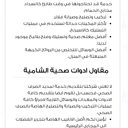
خدمة قد تحتاجونها في وقت طارئ كانسداد
مجاري الحمام.
تركيب وتصليح وصيانة فلاتر.
لأكثر المكينات حداثة تستخدم في عمليات
التسليك كالاسبرنح.
أفضل معلم صحية وتسليك وفتح بلاليع موجود
لدينا.
أفضل الوسائل للتخلص من الروائح الكريهة
المنبعثة في المنزل.
مقاول ادوات صحية الشامية
لا تعني شركتنا بتقديم خدمة تمديد الصرف
الصحي فحسب بل تقوم ايضا بتقديم كافة
الادوات والمعدات والوسائل اللازمة لاجراؤ كافة
عمليات التركيب والصيانة والتصليح الهاصة بالصرف
الصحي.
نؤمن لكم اأضل الانابيب الهاصة بتجرير الفضلات
الى المجاري الرئيسية.