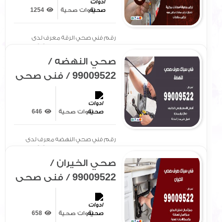
رقم صحي الرقة
ادوات صحية
1254
رقم فني صحي الرقة معرف لدى
الجميع بتوفير سيارة مجهزة[ .. ]
صحي النهضه /
99009522 / فني صحي
/ سباك / ادوات صحية /
رقم صحي النهضه
ادوات صحية
646
رقم فني صحي النهضه معرف لدى
الجميع بتوفير سيارة مجهزة[ .. ]
صحي الخيران /
99009522 / فني صحي
/ سباك / ادوات صحية /
رقم صحي الخيران
ادوات صحية
658