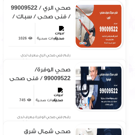
صحي الري / 99009522
/ فني صحي / سباك /
ادوات صحية / رقم
صحي الري
ادوات صحية
1026
رقم فني صحي الري معرف لدى
الجميع بتوفير سيارة مجهزة[ .. ]
صحي الوفرة/
99009522 / فني صحي
/ سباك / ادوات صحية /
رقم صحي الوفرة
ادوات صحية
745
رقم فني صحي الوفرة معرف لدى
الجميع بتوفير سيارة مجهزة[ .. ]
صحي شمال شرق