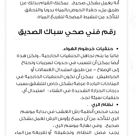
أنه يعمل بشكل صحيح. يمكنك القيام بذلك عن
طريق ملء حفرة الحوض بالمياه يدويًا والتحقق
للتأكد من تنشيط المضخة لتفريغ المياه.
رقم فني صحي سباك الصديق
حنفيات خرطوم الهواء.
غالبًا ما يتم تجاهل الحنفيات الخارجية ، ولكن هذه
أيضًا يمكن أن تتسبب في حدوث تسريبات وتحتاج
إلى الإصلاح – عن طريق استبدال الغسالات أو
الخراطيش. يمكن أن تكون الحنفيات الخارجية في
المناخات الباردة عرضة بشكل خاص للتشقق بسبب
درجات الحرارة الشديدة في الشتاء ؛ استبدال أي
حنفيات سيئة تجد.
نظام الري
.
يجب فحص أنظمة رش العشب في بداية موسم
الري للتأكد من أن جميع رؤوس الرش تعمل بشكل
صحيح. وفي نهاية موسم الري ،
يجب فصل النظام وتجفيفه أو تفريغه من الماء