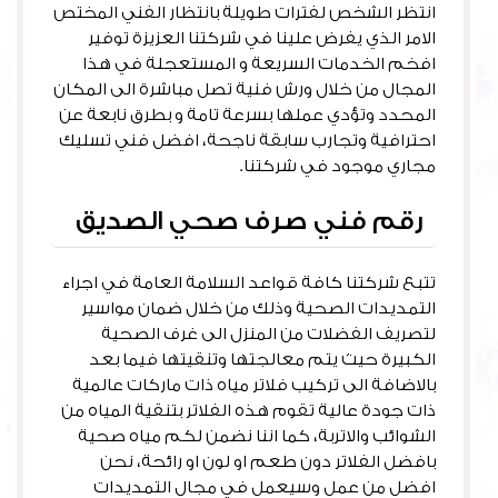
انتظر الشخص لفترات طويلة بانتظار الفني المختص
الامر الذي يفرض علينا في شركتنا العزيزة توفير
افخم الخدمات السريعة و المستعجلة في هذا
المجال من خلال ورش فنية تصل مباشرة الى المكان
المحدد وتؤدي عملها بسرعة تامة و بطرق نابعة عن
احترافية وتجارب سابقة ناجحة، افضل فني تسليك
مجاري موجود في شركتنا.
رقم فني صرف صحي الصديق
تتبع شركتنا كافة قواعد السلامة العامة في اجراء
التمديدات الصحية وذلك من خلال ضمان مواسير
لتصريف الفضلات من المنزل الى غرف الصحية
الكبيرة حيث يتم معالجتها وتنقيتها فيما بعد
بالاضافة الى تركيب فلاتر مياه ذات ماركات عالمية
ذات جودة عالية تقوم هذه الفلاتر بتنقية المياه من
الشوائب والاتربة، كما اننا نضمن لكم مياه صحية
بافضل الفلاتر دون طعم او لون او رائحة، نحن
افضل من عمل وسيعمل في مجال التمديدات