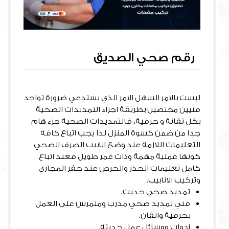
رقم صحي الصديق
ليست بالامر السهل الامر الذي يستدعي ضرورة تواجد
فنيين مختصين بطريقة اجراء التمديدات الصحية
بكل تقانة و حرفية، فالتمديدات الصحية جزء هام
جدا من ضمن كسوة المنزل لذا يجب اتباع كافة
التعليمات اللازمة عند وضع انابيب الصرف الصحي
كونها عملية مهمة وذات عمر طويل فعند اتباع
كامل تعليمات الحذر والحرص عند حفر المجاري
وتركيب الانابيب.
تمديد صحي حديث.
فني تمديد صحي مدرب ومتمرس على العمل
بحرفية واتقان.
ادوات ووسائل عمل حديثة.