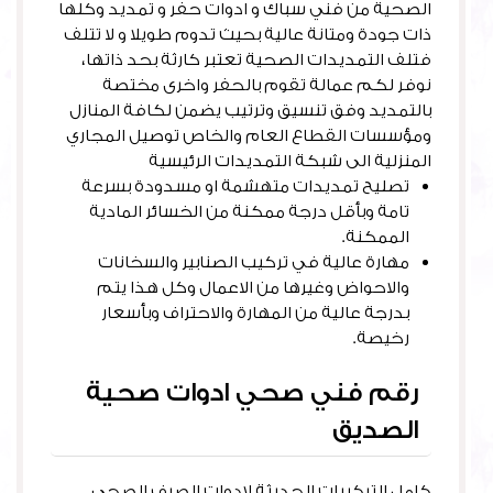
الصحية من فني سباك و ادوات حفر و تمديد وكلها
ذات جودة ومتانة عالية بحيث تدوم طويلا و لا تتلف
فتلف التمديدات الصحية تعتبر كارثة بحد ذاتها،
نوفر لكم عمالة تقوم بالحفر واخرى مختصة
بالتمديد وفق تنسيق وترتيب يضمن لكافة المنازل
ومؤسسات القطاع العام والخاص توصيل المجاري
المنزلية الى شبكة التمديدات الرئيسية
تصليح تمديدات متهشمة او مسدودة بسرعة
تامة وبأقل درجة ممكنة من الخسائر المادية
الممكنة.
مهارة عالية في تركيب الصنابير والسخانات
والاحواض وغيرها من الاعمال وكل هذا يتم
بدرجة عالية من المهارة والاحتراف وبأسعار
رخيصة.
رقم فني صحي ادوات صحية
الصديق
كامل التركيبات الحديثة لادوات الصرف الصحي