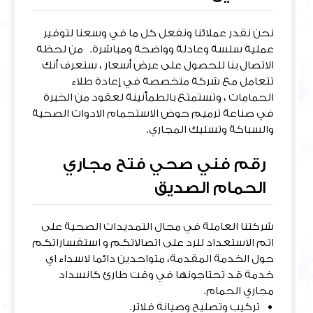
نحن نقدر عملائنا ونفعل كل ما في وسعنا لتوفير
عملية سلسة وعادلة وواضحة ومباشرة. من لحظة
الاتصال بنا للحصول على عرض أسعار ، ستعرف أنك
تتعامل مع شركة متخصصة في إعادة طلاء
الحمامات ، وتستمتع بالطمأنينة لعقود من الخبرة
في صناعة ترميم حوض الاستحمام الادوات الصحية
والسباكة وتسليك المجاري.
رقم فني صحي فتح مجاري
الحمام الصديق
شركتنا العاملة في مجال التمديدات الصحية على
اتم الاستعداد للرد على اتصالاتكم و استفساراتكم
حول الخدمة المقدمة، متواحدين دائما لاسداء اي
خدمة قد تحتاجونها في وقت طارئ كانسداد
مجاري الحمام.
تركيب وتصليح وصيانة فلاتر.