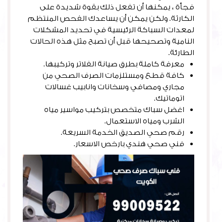
فجأة ، يمكنها أن تفعل ذلك بقوة شديدة على
الكارثة. ولكن يمكن أن يساعدك الفحص المنتظم
لمعدات السباكة الرئيسية في تحديد المشكلات
النامية وتصحيحها قبل أن تصبح مثل هذه الحالات
الطارئة.
معرفة كاملة بطرق صيانة الفلاتر وتركيبها.
كافة قطع ومستلزمات الصرف الصحي من
مجاري ومصافي وسخانات وانابيب غسالات
اتوماتيك.
اغضل سباك متخصص بتركيب مواسير مياه
الشرب ومياه الاستعمال.
رقم صحي الصديق الخدمة السريعة.
فني صحي هندي بارخص الاسعار.