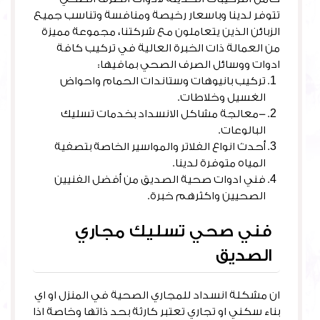
تتوفر لدينا وباسعار رخيصة ومنافسة وتناسب جميع
الزبائن الذين يتعاملون مع شركتنا، مجموعة مميزة
من العمالة ذات الخبرة العالية في تركيب كافة
ادوات ووسائل الصرف الصحي بمافيها:
تركيب بانيوهات وستاندات الحمام واحواض
الغسيل وخلاطات.
-معالجة مشاكل الانسداد بخدمات تسليك
البالوعات.
أحدث انواع الفلاتر والمواسير الخاصة بتصفية
المياه متوفرة لدينا.
فني ادوات صحية الصديق من أفضل الفنيين
الصحيين واكثرهم خبرة.
فني صحي تسليك مجاري
الصديق
ان مشكلة انسداد للمجاري الصحية في المنزل او اي
بناء سكني او تجاري تعتبر كارثة بحد ذاتها وخاصة اذا