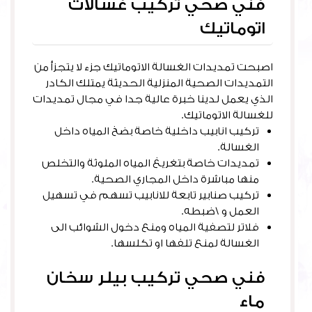
فني صحي تركيب غسالات
اتوماتيك
اصبحت تمديدات الغسالة الاتوماتيك جزء لا يتجزأ من
التمديدات الصحية المنزلية الحديثة يمتلك الكادر
الذي يعمل لدينا خبرة عالية جدا في مجال تمديدات
للغسالة الاتوماتيك.
تركيب انابيب داخلية خاصة بضخ المياه داخل
الغسالة.
تمديدات خاصة بتغريغ المياه الملوثة والتخلص
منها مباشرة داخل المجاري الصحية.
تركيب صنابير تابعة للانابيب تسهم في تسهيل
العمل و \ضبطه.
فلاتر لتصفية المياه ومنع دخول الشوائب الى
الغسالة لمنع تلفها او تكلسها.
فني صحي تركيب بيلر سخان
ماء