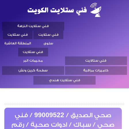
فني ستلايت النزهة
فني ستلايت
فني ستلايت
سلوى
المنطقة العاشرة
فني ستلايت
فني ستالايت
مخيمات البر
كاميرات مراقبة
سطحة كرين ونش
فني ستلايت هندي
صحي الصديق / 99009522 / فني
صحي / سباك / ادوات صحية / رقم