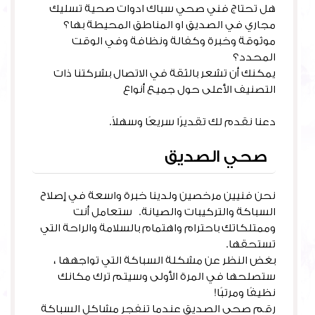
هل تحتاج فني صحي سباك ادوات صحية تسليك
مجاري في الصديق او المناطق المحيطة بها؟
موثوقة وخبرة وكفالة ونظافة وفي الوقت
المحدد؟
يمكنك أن تشعر بالثقة في الاتصال بشركتنا ذات
التصنيف الأعلى حول جميع أنواع
خدمات السباكة
والإصلاحات
دعنا نقدم لك تقديرًا سريعًا وسهلاً.
صحي الصديق
نحن فنيين مرخصين ولدينا خبرة واسعة في إصلاح
السباكة والتركيبات والصيانة. ستعامل أنت
وممتلكاتك باحترام واهتمام بالسلامة والراحة التي
تستحقها.
بغض النظر عن مشكلة السباكة التي تواجهها ،
ستصلحها في المرة الأولى وسيتم ترك مكانك
نظيفًا ومرتبًا!
رقم صحي الصديق عندما تنفجر مشاكل السباكة