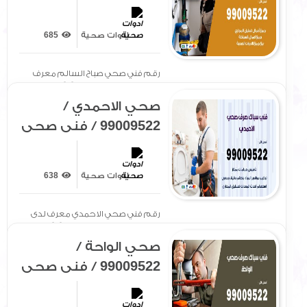
/ سباك / ادوات صحية /
رقم صحي صباح
ادوات صحية
685
السالم
رقم فني صحي صباح السالم معرف
لدى الجميع بتوفير سيارة[ .. ]
صحي الاحمدي /
99009522 / فني صحي
/ سباك / ادوات صحية /
رقم صحي الاحمدي
ادوات صحية
638
رقم فني صحي الاحمدي معرف لدى
الجميع بتوفير سيارة مجهزة[ .. ]
صحي الواحة /
99009522 / فني صحي
/ سباك / ادوات صحية /
رقم صحي الواحة