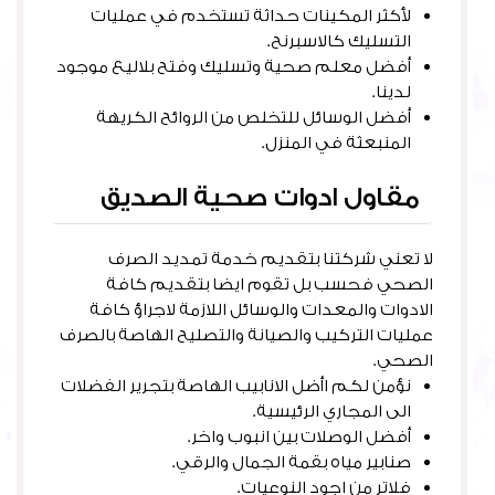
لأكثر المكينات حداثة تستخدم في عمليات
التسليك كالاسبرنح.
أفضل معلم صحية وتسليك وفتح بلاليع موجود
لدينا.
أفضل الوسائل للتخلص من الروائح الكريهة
المنبعثة في المنزل.
مقاول ادوات صحية الصديق
لا تعني شركتنا بتقديم خدمة تمديد الصرف
الصحي فحسب بل تقوم ايضا بتقديم كافة
الادوات والمعدات والوسائل اللازمة لاجراؤ كافة
عمليات التركيب والصيانة والتصليح الهاصة بالصرف
الصحي.
نؤمن لكم اأضل الانابيب الهاصة بتجرير الفضلات
الى المجاري الرئيسية.
أفضل الوصلات بين انبوب واخر.
صنابير مياه بقمة الجمال والرقي.
فلاتر من اجود النوعيات.