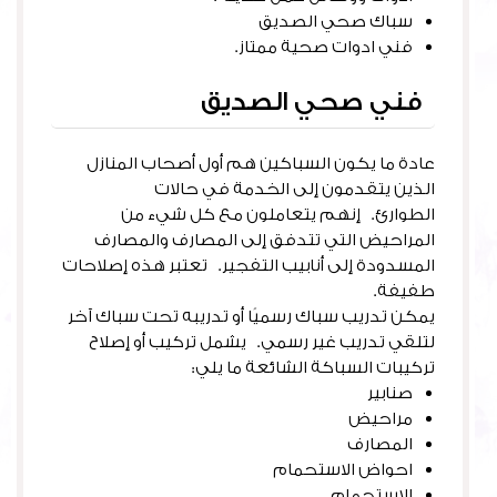
سباك صحي الصديق
فني ادوات صحية ممتاز.
فني صحي الصديق
عادة ما يكون السباكين هم أول أصحاب المنازل
الذين يتقدمون إلى الخدمة في حالات
الطوارئ. إنهم يتعاملون مع كل شيء من
المراحيض التي تتدفق إلى المصارف والمصارف
المسدودة إلى أنابيب التفجير. تعتبر هذه إصلاحات
طفيفة.
يمكن تدريب سباك رسميًا أو تدريبه تحت سباك آخر
لتلقي تدريب غير رسمي. يشمل تركيب أو إصلاح
تركيبات السباكة الشائعة ما يلي:
صنابير
مراحيض
المصارف
احواض الاستحمام
الاستحمام