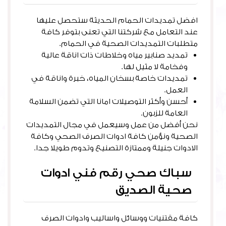
افضل تمديدات الحمام الحديثة ستحصل عليها
عند التعامل مع شركتنا التي تعنى بتوفر كافة
متطلبات التمديدات الصحية في الحمام.
تمديد صنابير مياه وخلاطات ذات اناقة عالية
وفخامة لا مثيل لها.
تمديدات خاصة بسخان المياه، خبرة واناقة في
العمل.
أحسن وأكثر التوصيلات امانا التي تضمن السلامة
العامة للزبون.
نحن أفضل من عمل وسيعمل في مجال التمديدات
الصحية ونؤمن كافة ادوات الصرف الصحي وكافة
الادوات جنيلة وممتازة التصنيع وتدوم طويلا جدا.
سباك صحي رقم فني ادوات
صحية الصديق
كافة مقتنيات ووسائل واساليب وادوات الصرف