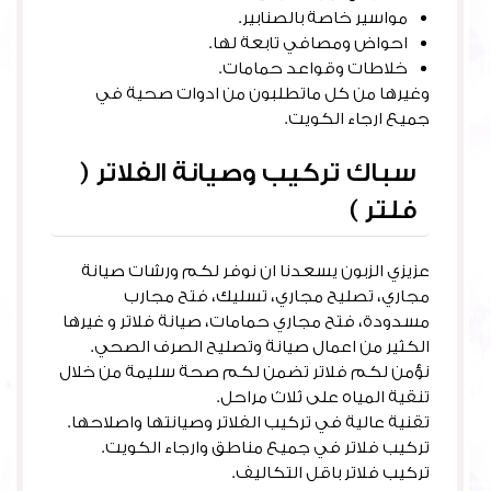
مواسير خاصة بالصنابير.
احواض ومصافي تابعة لها.
خلاطات وقواعد حمامات.
وغيرها من كل ماتطلبون من ادوات صحية في
جميع ارجاء الكويت.
سباك تركيب وصيانة الفلاتر (
فلتر )
عزيزي الزبون يسعدنا ان نوفر لكم ورشات صيانة
مجاري، تصليح مجاري، تسليك، فتح مجارب
مسدودة، فتح مجاري حمامات، صيانة فلاتر و غيرها
الكثير من اعمال صيانة وتصليح الصرف الصحي.
نؤمن لكم فلاتر تضمن لكم صحة سليمة من خلال
تنقية المياه على ثلاث مراحل.
تقنية عالية في تركيب الفلاتر وصيانتها واصلاحها.
تركيب فلاتر في جميع مناطق وارجاء الكويت.
تركيب فلاتر باقل التكاليف.