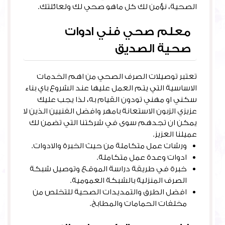
الصحية، نؤمن لك كل ماهو صحي لك ولعائلتك.
معلم صحي فني ادوات
صحية الصديق
تعتبر توصيلات الصرف الصحي من اهم الخدمات
الاساسية التي يتم العمل عليها عند الشروع باي بناء
سكني او مهني تودون القيام به، لذا يجب عليك
عزيزي الزبون الاستعانة بامهر وافضل الفنيين الذين لا
يمكن ان تجدهم سوى في شركتنا التي تضمن لك
عميلنا العزيز.
ورشات عمل متكاملة من حيث الخبرة والادوات.
ادوات وعدة عمل متكاملة.
خبرة في طريقة دراسة الموقع وتوصيل شبكة
الصرف المنزلية بالشبكة العمومية.
افضل الطرق والتمديدات الصحية للتخلص من
مخلفات الحمامات والمطابخ.