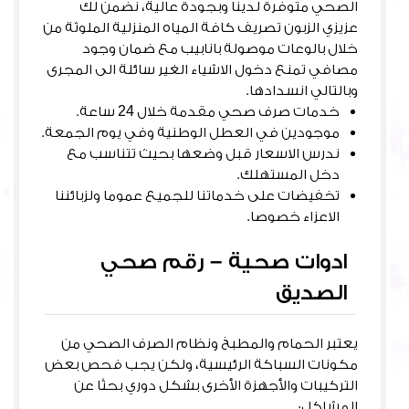
الصحي متوفرة لدينا وبجودة عالية، نضمن لك
عزيزي الزبون تصريف كافة المياه المنزلية الملوثة من
خلال بالوعات موصولة بانابيب مع ضمان وجود
مصافي تمنع دخول الاشياء الغير سائلة الى المجرى
وبالتالي انسدادها.
خدمات صرف صحي مقدمة خلال 24 ساعة.
موجودين في العطل الوطنية وفي يوم الجمعة.
ندرس الاسعار قبل وضعها بحيث تتناسب مع
دخل المستهلك.
تخفيضات على خدماتنا للجميع عموما ولزبائننا
الاعزاء خصوصا.
ادوات صحية – رقم صحي
الصديق
يعتبر الحمام والمطبخ ونظام الصرف الصحي من
مكونات السباكة الرئيسية، ولكن يجب فحص بعض
التركيبات والأجهزة الأخرى بشكل دوري بحثًا عن
المشاكل: