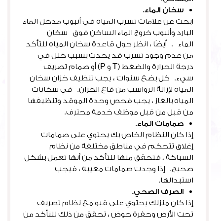
سخان الماء.
ابحث عن علامات تسرب المياه في أنبوب مدخل الماء
البارد وأنبوب خروج الماء الساخن فوق سخان
الماء . أيضًا ، انظر حول قاعدة سخان المياه للتأكد
من عدم وجود تسرب قد يحدث بسبب خلل في
درجة الحرارة والضغط (T و P) أو صمام تصريف
سيء. كل بضع سنوات ، يجب تنظيف خزان سخان
المياه لإزالة الرواسب من قاع الخزان. في سخانات
المياه بالغاز ، يجب فحص وحدة الموقد وتنظيفها
من قبل من قبل موظف خدمة محترف.
صمامات الماء
.
إذا كان النظام الخاص بك يحتوي على صمامات
إغلاق تتحكم في مناطق مختلفة من نظام
السباكة ، فتحقق منها للتأكد من أنها تعمل بشكل
صحيح. إذا وجدت صمامات معيبة ، فيجب
استبدالها.
الصرف الصحي.
إذا كان منزلك يحتوي على قبو مع نظام تصريف
تحت الأرض وحفرة حوض ، تحقق من ذلك للتأكد من