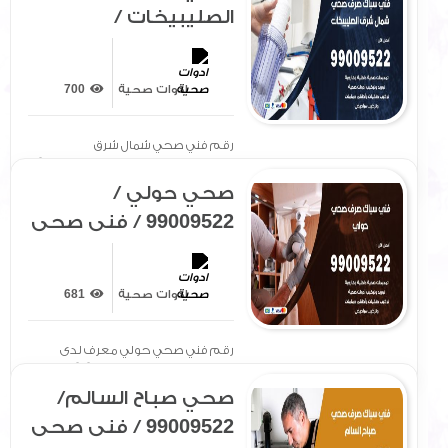
الصليبيخات /
99009522 / فني صحي
/ سباك / ادوات صحية /
ادوات صحية
700
رقم صحي شمال شرق
الصليبيخات
رقم فني صحي شمال شرق
الصليبيخات معرف لدى الجميع بتوفير[
.. ]
صحي حولي /
99009522 / فني صحي
/ سباك / ادوات صحية /
رقم صحي حولي
ادوات صحية
681
رقم فني صحي حولي معرف لدى
الجميع بتوفير سيارة مجهزة[ .. ]
صحي صباح السالم/
99009522 / فني صحي