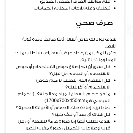
فتح مواسير الصرف الصحي الصديق
تنظيف وفتح بلاعات المطابخ الحمامات.
صرف صحي
سوف نورد لك عرض أسعار ثابتًا صالحًا لمدة ثلاثة
أشهر.
حتى نتمكن من إعداد عرض أسعارك ، سنطلب منك
المعلومات التالية:
هل سبق أن تم إصلاح حوض الاستحمام أو حوض
الاستحمام أو الحمام من قبل؟
هل السطح الذي يتطلب ترميم حوض
الاستحمام أو أكريليك؟
ما هو حجم السطح المراد معالجته؟ (الحمام
القياسي هو 1700x700x450mm)
لماذا تريد إعادة طلاء الحمام أو الأدوات الصحية؟
هل هناك أي صدأ أو تلف كبير؟
سوف نطلب أيضًا إما صورة عامة للسطح أو ، عن
قرب لإصلاحات التجميل ، صورة مقربة للضرر