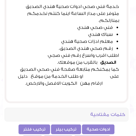
خدمة فني صحي ادوات صحية هندي الصديق
متوفر على مدار الساعة اينما كنتم نخدمكم
بمنازلكم.
فني صحي هندي
سباك هندي
معلم ادزات صحية هندي
رقم صحي هندي الصديق.
اطلب اقرب واسرع رقم فني صجي
الصديق
بالقرب من موقعك.
كما يمكنكم متابعة صفحة فني صحي الصديق
على
فيس بوك
او طلب الخدمة من موقع دليل
خدمات
ارقام مهن الكويت الافصل والارخص.
كلمات مفتاحية
ادوات صحية
تركيب بيلر
تركيب فلتر