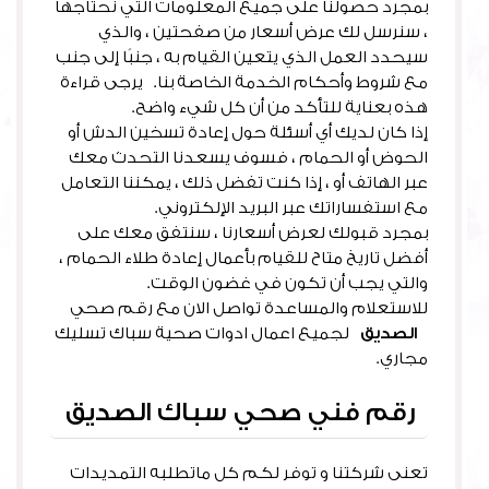
بمجرد حصولنا على جميع المعلومات التي نحتاجها
، سنرسل لك عرض أسعار من صفحتين ، والذي
سيحدد العمل الذي يتعين القيام به ، جنبًا إلى جنب
مع شروط وأحكام الخدمة الخاصة بنا. يرجى قراءة
هذه بعناية للتأكد من أن كل شيء واضح.
إذا كان لديك أي أسئلة حول إعادة تسخين الدش أو
الحوض أو الحمام ، فسوف يسعدنا التحدث معك
عبر الهاتف أو ، إذا كنت تفضل ذلك ، يمكننا التعامل
مع استفساراتك عبر البريد الإلكتروني.
بمجرد قبولك لعرض أسعارنا ، سنتفق معك على
أفضل تاريخ متاح للقيام بأعمال إعادة طلاء الحمام ،
والتي يجب أن تكون في غضون الوقت.
للاستعلام والمساعدة تواصل الان مع رقم صحي
الصديق
لجميع اعمال ادوات صحية سباك تسليك
مجاري.
رقم فني صحي سباك الصديق
تعنى شركتنا و توفر لكم كل ماتطلبه التمديدات