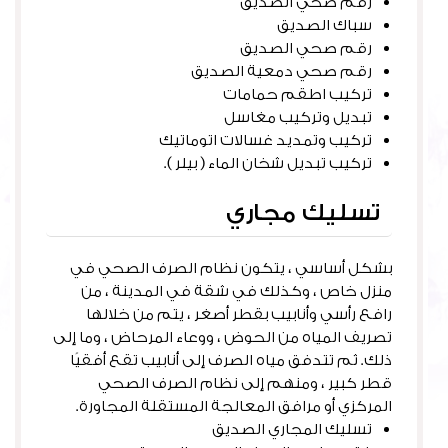
رقم صحي الصديق
سباك الصديق
رقم صحي الصديق
رقم صحي دمعية الصديق
تركيب اطقم حمامات
تبديل وتركيب مغاسل
تركيب وتمديد غسالات اتوماتيك
تركيب تبديل شخان الماء ( بيلر ).
تسليك مجاري
بشكل أساسي ، يتكون نظام الصرف الصحي في
منزل خاص ، وكذلك في شقة في المدينة ، من
رافع رأسي وأنابيب بقطر أصغر ، يتم من خلالها
تصريف المياه من الحوض ، ووعاء المرحاض ، وما إلى
ذلك. ثم تتدفق مياه الصرف إلى أنابيب تقع أفقيًا
قطر كبير ، ومنهم إلى نظام الصرف الصحي
المركزي أو مرافق المعالجة المستقلة المجاورة.
تسليك المجاري الصديق