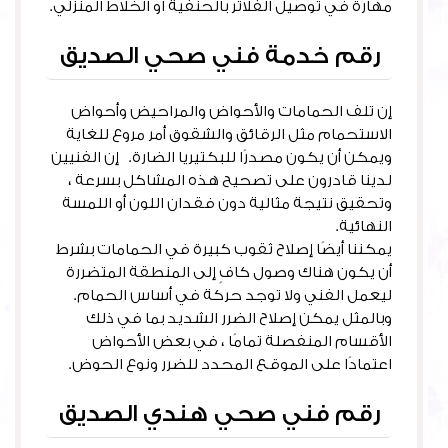
مهارة في توصيل الفلاتر بالحنفية او الخلاط المنزلي.
رقم خدمة فني صحي الصديق
إن تلف الحمامات والأحواض والمراحيض وأحواض
الاستحمام مثل الرقائق والشقوق أمر مروع للغاية
ويمكن أن يكون مصدرًا للبكتيريا الضارة. إن الفنيين
لدينا قادرون على تصحيح هذه المشاكل بسرعة ،
وتحقيق نتيجة مثالية دون فقدان اللون أو اللمسة
النهائية.
يمكننا أيضًا إصلاح ثقوب كبيرة في الحمامات بشرط
أن يكون هناك وصول كافٍ إلى المنطقة المتضررة
ليعمل الفني ولا توجد حركة في أساس الحمام.
وبالمثل يمكن إصلاح الضرر الشديد بما في ذلك
الأقسام المنفصلة تمامًا ، في بعض الأحواض
اعتمادًا على الموقع المحدد للضرر ونوع الحوض.
رقم فني صحي هندي الصديق